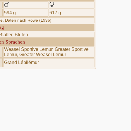
594 g
617 g
rte, Daten nach Rowe (1996)
ng
Blätter, Blüten
en Sprachen
Weasel Sportive Lemur, Greater Sportive
Lemur, Greater Weasel Lemur
Grand Lépilémur