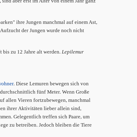
sind aber erst im Alter von einem Jahr ganz
parken" ihre Jungen manchmal auf einem Ast,
 Aufzucht der Jungen wurde noch nicht
 bis zu 12 Jahre alt werden.
Lepilemur
wohner
. Diese Lemuren bewegen sich von
 durchschnittlich fünf Meter. Wenn Große
auf allen Vieren fortzubewegen, manchmal
 ihrer Aktivitäten lieber allein sind,
mmen. Gelegentlich treffen sich Paare, um
ge zu betreiben. Jedoch bleiben die Tiere