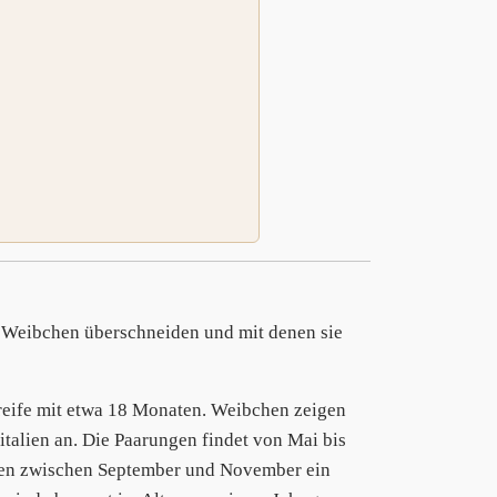
i Weibchen überschneiden und mit denen sie
reife mit etwa 18 Monaten. Weibchen zeigen
talien an. Die Paarungen findet von Mai bis
agen zwischen September und November ein