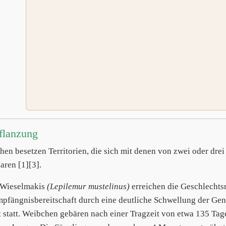
flanzung
en besetzen Territorien, die sich mit denen von zwei oder dre
aren [1][3].
 Wieselmakis
(Lepilemur mustelinus)
erreichen die Geschlechts
mpfängnisbereitschaft durch eine deutliche Schwellung der Geni
 statt. Weibchen gebären nach einer Tragzeit von etwa 135 T