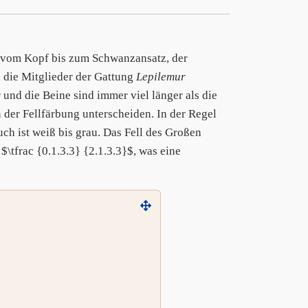
 vom Kopf bis zum Schwanzansatz, der
 die Mitglieder der Gattung
Lepilemur
und die Beine sind immer viel länger als die
 der Fellfärbung unterscheiden. In der Regel
h ist weiß bis grau. Das Fell des Großen
 $\tfrac {0.1.3.3} {2.1.3.3}$, was eine