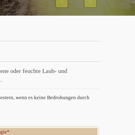
Previous
Next
ene oder feuchte Laub- und
.
 Nestern, wenn es keine Bedrohungen durch
ogie*