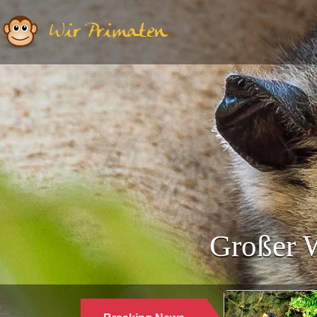
Wir Primaten
Großer W