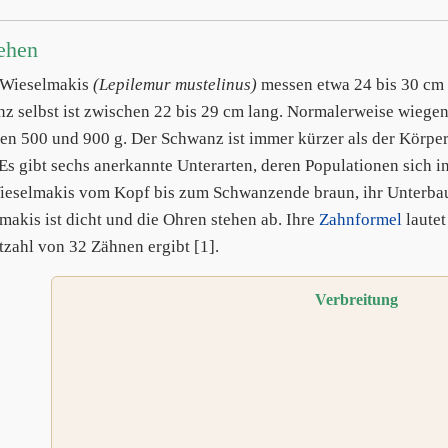
ehen
 Wieselmakis
(Lepilemur mustelinus)
messen etwa 24 bis 30 cm
z selbst ist zwischen 22 bis 29 cm lang. Normalerweise wiegen
en 500 und 900 g. Der Schwanz ist immer kürzer als der Körper 
Es gibt sechs anerkannte Unterarten, deren Populationen sich in
ieselmakis vom Kopf bis zum Schwanzende braun, ihr Unterbauc
makis ist dicht und die Ohren stehen ab. Ihre
Zahnformel
lautet
zahl von 32 Zähnen ergibt [1].
Verbreitung