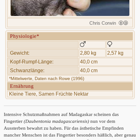
Chris Corwin
Physiologie*
Gewicht:
2,80 kg
2,57 kg
Kopf-Rumpf-Länge:
40,0 cm
Schwanzlänge:
40,0 cm
*Mittelwerte, Daten nach Rowe (1996)
Ernährung
Kleine Tiere, Samen Früchte Nektar
Intensive Schutzmaßnahmen auf Madagaskar scheinen das
Fingertier
(Daubentonia madagascariensis)
nun vor dem
Aussterben bewahrt zu haben. Für das ästhetische Empfinden
mancher Menschen ist das Fingertier besonders häßlich, aber genau