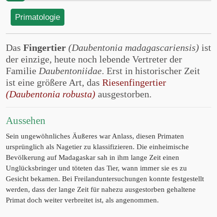
Primatologie
Das
Fingertier
(Daubentonia madagascariensis)
ist
der einzige, heute noch lebende Vertreter der
Familie
Daubentoniidae
. Erst in historischer Zeit
ist eine größere Art, das
Riesenfingertier
(Daubentonia robusta)
ausgestorben.
Aussehen
Sein ungewöhnliches Äußeres war Anlass, diesen Primaten
ursprünglich als Nagetier zu klassifizieren. Die einheimische
Bevölkerung auf Madagaskar sah in ihm lange Zeit einen
Unglücksbringer und töteten das Tier, wann immer sie es zu
Gesicht bekamen. Bei Freilanduntersuchungen konnte festgestellt
werden, dass der lange Zeit für nahezu ausgestorben gehaltene
Primat doch weiter verbreitet ist, als angenommen.