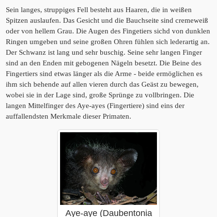
Sein langes, struppiges Fell besteht aus Haaren, die in weißen
Spitzen auslaufen. Das Gesicht und die Bauchseite sind cremeweiß
oder von hellem Grau. Die Augen des Fingetiers sichd von dunklen
Ringen umgeben und seine großen Ohren fühlen sich lederartig an.
Der Schwanz ist lang und sehr buschig. Seine sehr langen Finger
sind an den Enden mit gebogenen Nägeln besetzt. Die Beine des
Fingertiers sind etwas länger als die Arme - beide ermöglichen es
ihm sich behende auf allen vieren durch das Geäst zu bewegen,
wobei sie in der Lage sind, große Sprünge zu vollbringen. Die
langen Mittelfinger des Aye-ayes (Fingertiere) sind eins der
auffallendsten Merkmale dieser Primaten.
Aye-aye (Daubentonia