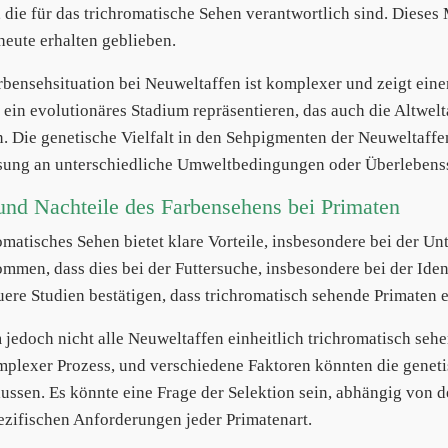
, die für das trichromatische Sehen verantwortlich sind. Diese
 heute erhalten geblieben.
rbensehsituation bei Neuweltaffen ist komplexer und zeigt ei
 ein evolutionäres Stadium repräsentieren, das auch die Altwelt
. Die genetische Vielfalt in den Sehpigmenten der Neuweltaffe
ung an unterschiedliche Umweltbedingungen oder Überlebensst
und Nachteile des Farbensehens bei Primaten
omatisches Sehen bietet klare Vorteile, insbesondere bei der U
mmen, dass dies bei der Futtersuche, insbesondere bei der Ident
euere Studien bestätigen, dass trichromatisch sehende Primaten e
jedoch nicht alle Neuweltaffen einheitlich trichromatisch sehen
mplexer Prozess, und verschiedene Faktoren könnten die geneti
lussen. Es könnte eine Frage der Selektion sein, abhängig von
ezifischen Anforderungen jeder Primatenart.