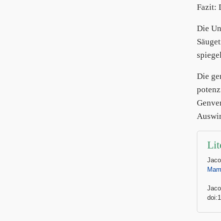
Fazit:
Die Un
Säuget
spiege
Die ge
potenz
Genver
Auswir
Lit
Jaco
Mam
Jaco
doi: