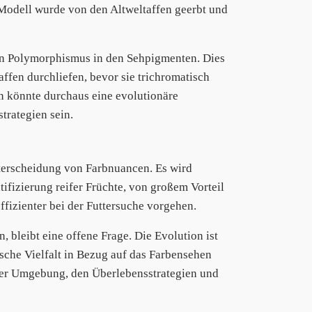
s Modell wurde von den Altweltaffen geerbt und
nen Polymorphismus in den Sehpigmenten. Dies
affen durchliefen, bevor sie trichromatisch
n könnte durchaus eine evolutionäre
rategien sein.
nterscheidung von Farbnuancen. Es wird
ifizierung reifer Früchte, von großem Vorteil
ffizienter bei der Futtersuche vorgehen.
, bleibt eine offene Frage. Die Evolution ist
sche Vielfalt in Bezug auf das Farbensehen
 der Umgebung, den Überlebensstrategien und