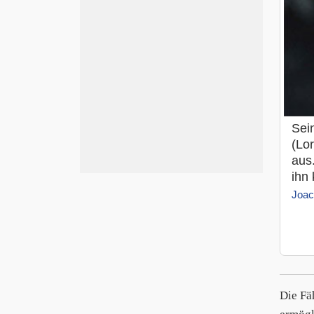
Sei
(Lor
aus.
ihn 
Joac
Die Fä