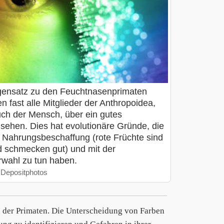
ensatz zu den Feuchtnasenprimaten
n fast alle Mitglieder der Anthropoidea,
uch der Mensch, über ein gutes
sehen. Dies hat evolutionäre Gründe, die
r Nahrungsbeschaffung (rote Früchte sind
nd schmecken gut) und mit der
rwahl zu tun haben.
 Depositphotos
en der Primaten. Die Unterscheidung von Farben