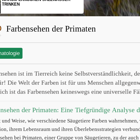
SCHOPFGIBBONS UND IHRER
BEWEGUNGSMUSTER
Farbensehen der Primaten
matologie
sehen ist im Tierreich keine Selbstverständlichkeit, d
ir! Die Welt der Farben ist für uns Menschen allgegenw
eich ist das Farbensehen keineswegs eine universelle Fä
nsehen der Primaten: Eine Tiefgründige Analyse de
t und Weise, wie verschiedene Säugetiere Farben wahrnehmen, va
ion, ihrem Lebensraum und ihren Überlebensstrategien verbunde
sehen bei Primaten, einer Gruppe von Säugetieren, zu der auch