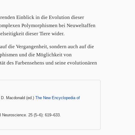
renden Einblick in die Evolution dieser
n komplexen Polymorphismen bei Neuweltaffen
lseitigkeit dieser Tiere wider.
auf die Vergangenheit, sondern auch auf die
rphismen und die Möglichkeit von
ät des Farbensehens und seine evolutionären
n: D. Macdonald (ed.)
The New Encyclopedia of
 Neuroscience. 25 (5–6): 619–633.