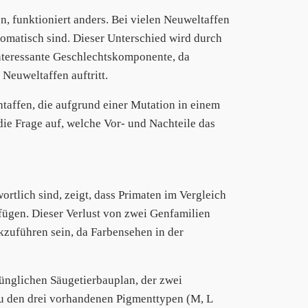
, funktioniert anders. Bei vielen Neuweltaffen
omatisch sind. Dieser Unterschied wird durch
nteressante Geschlechtskomponente, da
Neuweltaffen auftritt.
affen, die aufgrund einer Mutation in einem
 die Frage auf, welche Vor- und Nachteile das
rtlich sind, zeigt, dass Primaten im Vergleich
ügen. Dieser Verlust von zwei Genfamilien
kzuführen sein, da Farbensehen in der
ünglichen Säugetierbauplan, der zwei
u den drei vorhandenen Pigmenttypen (M, L