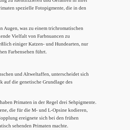
ng zu identifizieren und Gefahren in ihrer
imaten spezielle Fotopigmente, die in den
en Augen, was zu einem trichromatischen
kende Vielfalt von Farbnuancen zu
eßlich einiger Katzen- und Hundearten, nur
hen Farbensehen führt.
chen und Altweltaffen, unterscheidet sich
ck auf die genetische Grundlage des
haben Primaten in der Regel drei Sehpigmente.
ene, die für die M- und L-Opsine kodieren,
pplung ereignete sich bei den frühen
matisch sehenden Primaten machte.