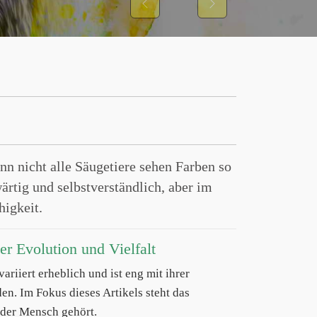
Previous
Next
enn nicht alle Säugetiere sehen Farben so
ärtig und selbstverständlich, aber im
higkeit.
r Evolution und Vielfalt
riiert erheblich und ist eng mit ihrer
n. Im Fokus dieses Artikels steht das
 der Mensch gehört.