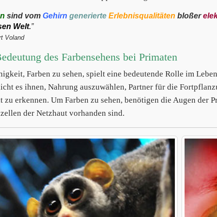
en
sind vom
Gehirn
generierte
Erlebnisqualitäten
bloßer
ele
sen Welt
.
”
t Voland
edeutung des Farbensehens bei Primaten
higkeit, Farben zu sehen, spielt eine bedeutende Rolle im Leb
icht es ihnen, Nahrung auszuwählen, Partner für die Fortpflanzu
 zu erkennen. Um Farben zu sehen, benötigen die Augen der Pr
zellen der Netzhaut vorhanden sind.