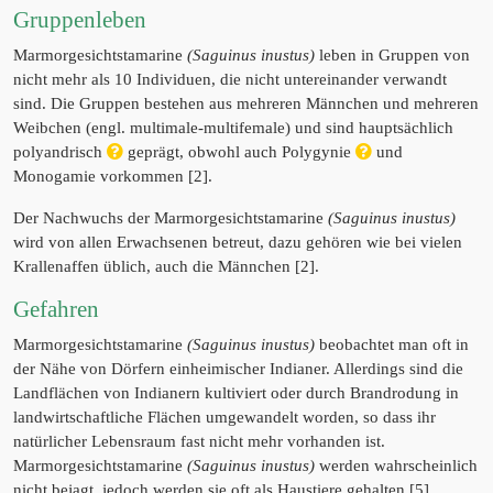
Gruppenleben
Marmorgesichtstamarine
(Saguinus inustus)
leben in Gruppen von
nicht mehr als 10 Individuen, die nicht untereinander verwandt
sind. Die Gruppen bestehen aus mehreren Männchen und mehreren
Weibchen (engl. multimale-multifemale) und sind hauptsächlich
polyandrisch
geprägt, obwohl auch Polygynie
und
Monogamie vorkommen [2].
Der Nachwuchs der Marmorgesichtstamarine
(Saguinus inustus)
wird von allen Erwachsenen betreut, dazu gehören wie bei vielen
Krallenaffen üblich, auch die Männchen [2].
Gefahren
Marmorgesichtstamarine
(Saguinus inustus)
beobachtet man oft in
der Nähe von Dörfern einheimischer Indianer. Allerdings sind die
Landflächen von Indianern kultiviert oder durch Brandrodung in
landwirtschaftliche Flächen umgewandelt worden, so dass ihr
natürlicher Lebensraum fast nicht mehr vorhanden ist.
Marmorgesichtstamarine
(Saguinus inustus)
werden wahrscheinlich
nicht bejagt, jedoch werden sie oft als Haustiere gehalten [5].