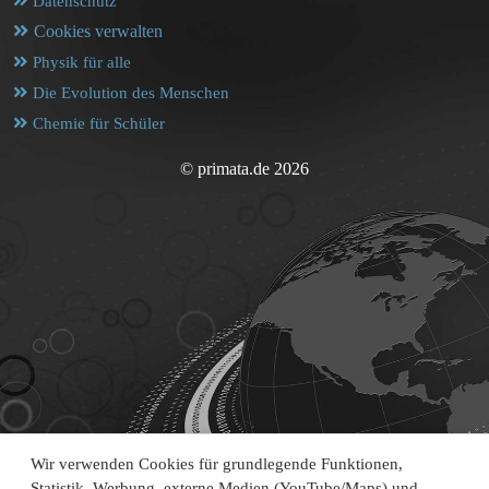
Datenschutz
Cookies verwalten
Physik für alle
Die Evolution des Menschen
Chemie für Schüler
© primata.de 2026
Wir verwenden Cookies für grundlegende Funktionen,
Statistik, Werbung, externe Medien (YouTube/Maps) und