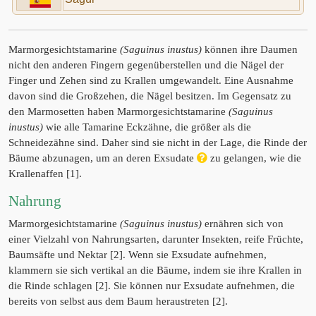
Marmorgesichtstamarine
(Saguinus inustus)
können ihre Daumen
nicht den anderen Fingern gegenüberstellen und die Nägel der
Finger und Zehen sind zu Krallen umgewandelt. Eine Ausnahme
davon sind die Großzehen, die Nägel besitzen. Im Gegensatz zu
den Marmosetten haben Marmorgesichtstamarine
(Saguinus
inustus)
wie alle Tamarine Eckzähne, die größer als die
Schneidezähne sind. Daher sind sie nicht in der Lage, die Rinde der
Bäume abzunagen, um an deren Exsudate
zu gelangen, wie die
Krallenaffen [1].
Nahrung
Marmorgesichtstamarine
(Saguinus inustus)
ernähren sich von
einer Vielzahl von Nahrungsarten, darunter Insekten, reife Früchte,
Baumsäfte und Nektar [2]. Wenn sie Exsudate aufnehmen,
klammern sie sich vertikal an die Bäume, indem sie ihre Krallen in
die Rinde schlagen [2]. Sie können nur Exsudate aufnehmen, die
bereits von selbst aus dem Baum heraustreten [2].