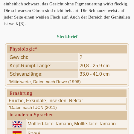
einheitlich schwarz, das Gesicht ohne Pigmentierung wirkt fleckig.
Die schwarzen Ohren sind nicht behaart. Die Schnauze weist auf
jeder Seite einen weißen Fleck auf. Auch der Bereich der Genitalien
ist weiß [3].
Steckbrief
Physiologie*
Gewicht:
?
Kopf-Rumpf-Länge:
20,8 - 25,9 cm
Schwanzlänge:
33,0 - 41,0 cm
*Mittelwerte, Daten nach Rowe (1996)
Ernährung
Früche, Exsudate, Insekten, Nektar
*Daten nach IUCN (2011)
in anderen Sprachen
Mottled-face Tamarin, Mottle-face Tamarin
Sagüi