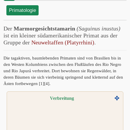
Primatologie
Der
Marmorgesichtstamarin
(Saguinus inustus)
ist ein kleiner südamerikanischer Primat aus der
Gruppe der
Neuweltaffen (Platyrrhini)
.
Die tagaktiven, baumlebenden Primaten sind von Brasilien bis in
den Westen Kolumbiens zwischen den Flußläufen des Rio Negro
und Rio Japurá verbreitet. Dort bewohnen sie Regenwälder, in
deren Bäumen sie sich vierbeinig springend und kletternd auf den
Ästen fortbewegen [1][4].
Verbreitung