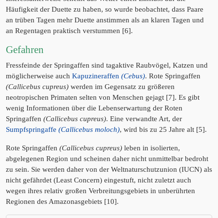
Häufigkeit der Duette zu haben, so wurde beobachtet, dass Paare
an trüben Tagen mehr Duette anstimmen als an klaren Tagen und
an Regentagen praktisch verstummen [6].
Gefahren
Fressfeinde der Springaffen sind tagaktive Raubvögel, Katzen und
möglicherweise auch
Kapuzineraffen
(Cebus)
. Rote Springaffen
(Callicebus cupreus)
werden im Gegensatz zu größeren
neotropischen Primaten selten von Menschen gejagt [7]. Es gibt
wenig Informationen über die Lebenserwartung der Roten
Springaffen
(Callicebus cupreus)
. Eine verwandte Art, der
Sumpfspringaffe
(Callicebus moloch)
, wird bis zu 25 Jahre alt [5].
Rote Springaffen
(Callicebus cupreus)
leben in isolierten,
abgelegenen Region und scheinen daher nicht unmittelbar bedroht
zu sein. Sie werden daher von der Weltnaturschutzunion (IUCN) als
nicht gefährdet (Least Concern) eingestuft, nicht zuletzt auch
wegen ihres relativ großen Verbreitungsgebiets in unberührten
Regionen des Amazonasgebiets [10].