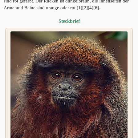
sind rot gefärbt. Der Rücken ist dunkelbraun, die Innenseiten der
Arme und Beine sind orange oder rot [1][2][4][6].
Steckbrief