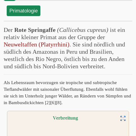
Primatologie
Der
Rote Springaffe
(Callicebus cupreus)
ist ein
relativ kleiner Primat aus der Gruppe der
Neuweltaffen (Platyrrhini)
. Sie sind nördlich und
südlich des Amazonas in Peru und Brasilien,
westlich des Rio Negro, östlich bis zu den Anden
und südlich bis Nord-Bolivien verbreitet.
Als Lebensraum bevorzugen sie tropische und subtropische
Tieflandwälder mit saisonaler Überflutung. Ebenfalls wohl fühlen
sie sich im Unterholz junger Wälder, an Rändern von Sümpfen und
in Bambusdickichten [2][6][8].
Verbreitung