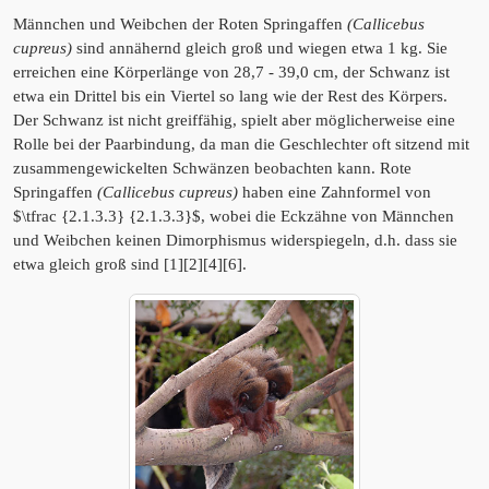
Männchen und Weibchen der Roten Springaffen
(Callicebus
cupreus)
sind annähernd gleich groß und wiegen etwa 1 kg. Sie
erreichen eine Körperlänge von 28,7 - 39,0 cm, der Schwanz ist
etwa ein Drittel bis ein Viertel so lang wie der Rest des Körpers.
Der Schwanz ist nicht greiffähig, spielt aber möglicherweise eine
Rolle bei der Paarbindung, da man die Geschlechter oft sitzend mit
zusammengewickelten Schwänzen beobachten kann. Rote
Springaffen
(Callicebus cupreus)
haben eine Zahnformel von
$\tfrac {2.1.3.3} {2.1.3.3}$, wobei die Eckzähne von Männchen
und Weibchen keinen Dimorphismus widerspiegeln, d.h. dass sie
etwa gleich groß sind [1][2][4][6].