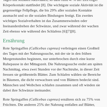
Körperkontakt stattfindet [8]. Die wichtigste soziale Aktivität ist die
gegenseitige Fellpflege, die bis 29% aller sozialen Kontakte
ausmacht und so die sozialen Bindungen festigt. Ein zweites
wichtiges Sozialverhalten ist das Zusammenwinden oder
Ineinanderdrehen der Schwänze, und zwar während der wachen
Zeit ebenso wie während des Schlafens [6][7][8].
Ernährung
Rote Springaffen
(Callicebus cupreus)
verbringen einen Großteil
des Tages mit der Nahrungssuche, mit der sie in den frühen
Morgenstunden beginnen, nur unterbrochen durch eine kurze
Ruhepause in der Mittagszeit. Die Nahrungssuche endet am späten
Nachmittag, etwa zwei Stunden vor der Nachtruhe, in dieser Zeit
fressen sie größtenteils Blätter. Zum Schlafen wählen sie Bereiche
in Bäumen, die dicht verwachsen und von Blättern bedeckt sind.
Männchen und Weibchen schlafen zusammen und oft winden sie
dabei ihre Schwänze ineinander.
Rote Springaffen
(Callicebus cupreus)
ernähren sich zu 75% von
Früchten. Die anderen 25% der Nahrung entfallen auf Blätter,