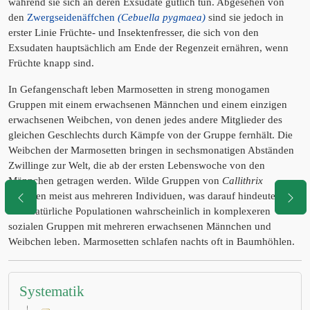
während sie sich an deren Exsudate gütlich tun. Abgesehen von
den
Zwergseidenäffchen
(Cebuella pygmaea)
sind sie jedoch in
erster Linie Früchte- und Insektenfresser, die sich von den
Exsudaten hauptsächlich am Ende der Regenzeit ernähren, wenn
Früchte knapp sind.
In Gefangenschaft leben Marmosetten in streng monogamen
Gruppen mit einem erwachsenen Männchen und einem einzigen
erwachsenen Weibchen, von denen jedes andere Mitglieder des
gleichen Geschlechts durch Kämpfe von der Gruppe fernhält. Die
Weibchen der Marmosetten bringen in sechsmonatigen Abständen
Zwillinge zur Welt, die ab der ersten Lebenswoche von den
Männchen getragen werden. Wilde Gruppen von
Callithrix
bestehen meist aus mehreren Individuen, was darauf hindeutet,
dass natürliche Populationen wahrscheinlich in komplexeren
sozialen Gruppen mit mehreren erwachsenen Männchen und
Weibchen leben. Marmosetten schlafen nachts oft in Baumhöhlen.
Systematik