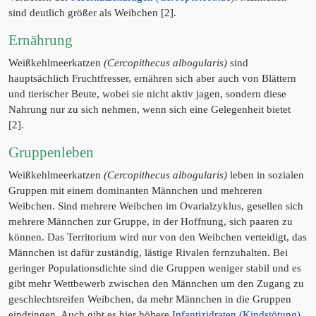
sind deutlich größer als Weibchen [2].
Ernährung
Weißkehlmeerkatzen
(Cercopithecus albogularis)
sind
hauptsächlich Fruchtfresser, ernähren sich aber auch von Blättern
und tierischer Beute, wobei sie nicht aktiv jagen, sondern diese
Nahrung nur zu sich nehmen, wenn sich eine Gelegenheit bietet
[2].
Gruppenleben
Weißkehlmeerkatzen
(Cercopithecus albogularis)
leben in sozialen
Gruppen mit einem dominanten Männchen und mehreren
Weibchen. Sind mehrere Weibchen im Ovarialzyklus, gesellen sich
mehrere Männchen zur Gruppe, in der Hoffnung, sich paaren zu
können. Das Territorium wird nur von den Weibchen verteidigt, das
Männchen ist dafür zuständig, lästige Rivalen fernzuhalten. Bei
geringer Populationsdichte sind die Gruppen weniger stabil und es
gibt mehr Wettbewerb zwischen den Männchen um den Zugang zu
geschlechtsreifen Weibchen, da mehr Männchen in die Gruppen
eindringen. Auch gibt es hier höhere
Infantizidraten (Kindstötung)