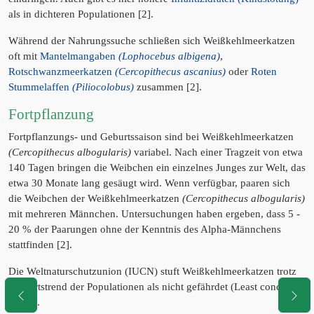
als in dichteren Populationen [2].
Während der Nahrungssuche schließen sich Weißkehlmeerkatzen
oft mit
Mantelmangaben
(Lophocebus albigena)
,
Rotschwanzmeerkatzen
(Cercopithecus ascanius)
oder
Roten
Stummelaffen
(Piliocolobus)
zusammen [2].
Fortpflanzung
Fortpflanzungs- und Geburtssaison sind bei Weißkehlmeerkatzen
(Cercopithecus albogularis)
variabel. Nach einer Tragzeit von etwa
140 Tagen bringen die Weibchen ein einzelnes Junges zur Welt, das
etwa 30 Monate lang gesäugt wird. Wenn verfügbar, paaren sich
die Weibchen der Weißkehlmeerkatzen
(Cercopithecus albogularis)
mit mehreren Männchen. Untersuchungen haben ergeben, dass 5 -
20 % der Paarungen ohne der Kenntnis des Alpha-Männchens
stattfinden [2].
Die Weltnaturschutzunion (IUCN) stuft Weißkehlmeerkatzen trotz
Abwärtstrend der Populationen als nicht gefährdet (Least concern)
ein [1].