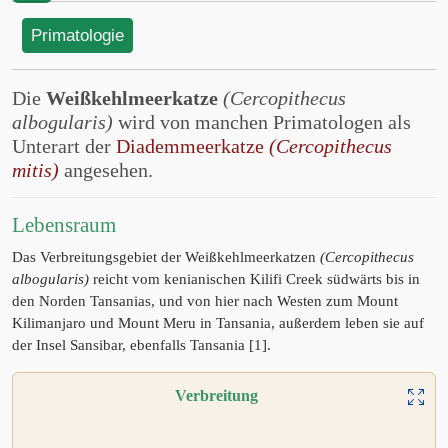
Primatologie
Die
Weißkehlmeerkatze
(Cercopithecus
albogularis)
wird von manchen Primatologen als
Unterart der
Diademmeerkatze
(Cercopithecus
mitis)
angesehen.
Lebensraum
Das Verbreitungsgebiet der Weißkehlmeerkatzen
(Cercopithecus
albogularis)
reicht vom kenianischen Kilifi Creek südwärts bis in
den Norden Tansanias, und von hier nach Westen zum Mount
Kilimanjaro und Mount Meru in Tansania, außerdem leben sie auf
der Insel Sansibar, ebenfalls Tansania [1].
Verbreitung