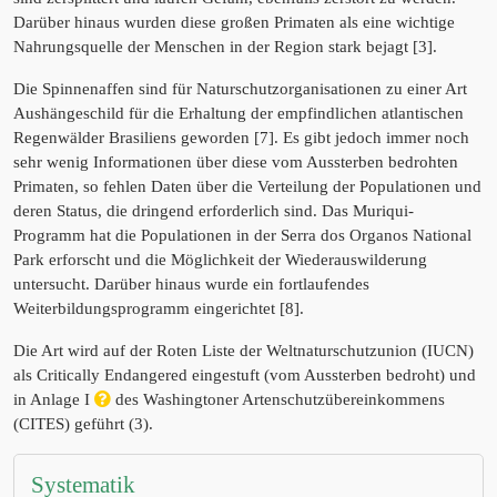
Darüber hinaus wurden diese großen Primaten als eine wichtige
Nahrungsquelle der Menschen in der Region stark bejagt [3].
Die Spinnenaffen sind für Naturschutzorganisationen zu einer Art
Aushängeschild für die Erhaltung der empfindlichen atlantischen
Regenwälder Brasiliens geworden [7]. Es gibt jedoch immer noch
sehr wenig Informationen über diese vom Aussterben bedrohten
Primaten, so fehlen Daten über die Verteilung der Populationen und
deren Status, die dringend erforderlich sind. Das Muriqui-
Programm hat die Populationen in der Serra dos Organos National
Park erforscht und die Möglichkeit der Wiederauswilderung
untersucht. Darüber hinaus wurde ein fortlaufendes
Weiterbildungsprogramm eingerichtet [8].
Die Art wird auf der Roten Liste der Weltnaturschutzunion (IUCN)
als Critically Endangered eingestuft (vom Aussterben bedroht) und
in Anlage I
des Washingtoner Artenschutzübereinkommens
(CITES) geführt (3).
Systematik