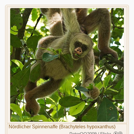
Nördlicher Spinnenaffe (Brachyteles hypoxanthus)
PeterQQ2009 / Flickr