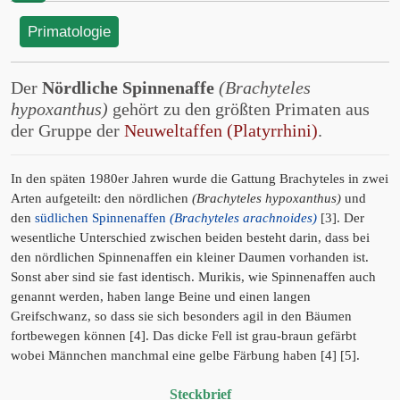
Primatologie
Der
Nördliche Spinnenaffe
(Brachyteles
hypoxanthus)
gehört zu den größten Primaten aus
der Gruppe der
Neuweltaffen (Platyrrhini)
.
In den späten 1980er Jahren wurde die Gattung Brachyteles in zwei
Arten aufgeteilt: den nördlichen
(Brachyteles hypoxanthus)
und
den
südlichen Spinnenaffen
(Brachyteles arachnoides)
[3]. Der
wesentliche Unterschied zwischen beiden besteht darin, dass bei
den nördlichen Spinnenaffen ein kleiner Daumen vorhanden ist.
Sonst aber sind sie fast identisch. Murikis, wie Spinnenaffen auch
genannt werden, haben lange Beine und einen langen
Greifschwanz, so dass sie sich besonders agil in den Bäumen
fortbewegen können [4]. Das dicke Fell ist grau-braun gefärbt
wobei Männchen manchmal eine gelbe Färbung haben [4] [5].
Steckbrief