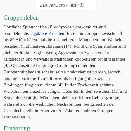
Bart vanDorp / Flickr
Gruppenleben
Nördliche Spinnenaffen
(Brachyteles hypoxanthus)
sind
baumlebende,
tagaktive Primaten
[6], die in Gruppen zwischen 8
bis 80 Affen leben und die aus mehreren Männchen und Weibchen
bestehen (multimale-multifemale) [4]. Nördliche Spinnenaffen sind
nicht territorial; es gibt wenig Aggressionen zwischen den
Mitgliedern und verwandte Männchen kooperieren oft miteinander
[4]. Gegenseitige Fellpflege (Grooming) unter den
Gruppenmitgliedern scheint selten praktiziert zu werden, jedoch
umarmen sich die Tiere oft, was als Festigung der sozialen
Bindungen fungieren könnte [4]. In der Trockenzeit gebären
Weibchen ein einzelnes Junges, Geburten finden zwischen Mai und
September statt [6]. Männchen bleiben mit ihrer Geburtsgruppe,
während sich die weiblichen Nachkommen bei Erreichen der
Geschlechtsreife im Alter von 5 - 7 Jahren anderen Gruppen
anschließen [6].
Ernährung