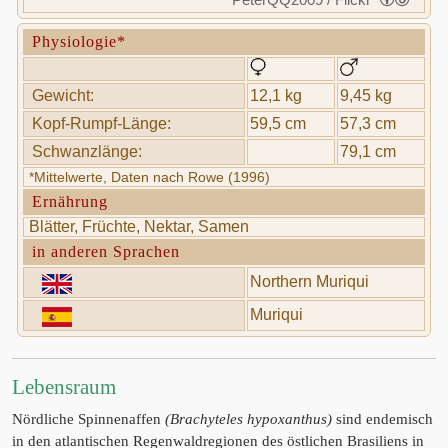
Physiologie*
Gewicht:
12,1 kg
9,45 kg
Kopf-Rumpf-Länge:
59,5 cm
57,3 cm
Schwanzlänge:
79,1 cm
*Mittelwerte, Daten nach Rowe (1996)
Ernährung
Blätter, Früchte, Nektar, Samen
in anderen Sprachen
Northern Muriqui
Muriqui
Lebensraum
Nördliche Spinnenaffen
(Brachyteles hypoxanthus)
sind endemisch
in den atlantischen Regenwaldregionen des östlichen Brasiliens in