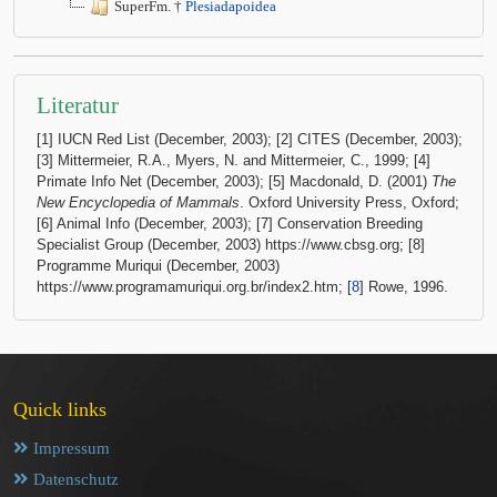
SuperFm. †
Plesiadapoidea
Literatur
[1] IUCN Red List (December, 2003); [2] CITES (December, 2003);
[3] Mittermeier, R.A., Myers, N. and Mittermeier, C., 1999; [4]
Primate Info Net (December, 2003); [5] Macdonald, D. (2001)
The
New Encyclopedia of Mammals
. Oxford University Press, Oxford;
[6] Animal Info (December, 2003); [7] Conservation Breeding
Specialist Group (December, 2003) https://www.cbsg.org; [8]
Programme Muriqui (December, 2003)
https://www.programamuriqui.org.br/index2.htm; [
8
] Rowe, 1996.
Quick links
Impressum
Datenschutz