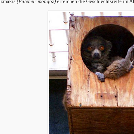
zmakis
(Eulemur mongoz)
erreichen die Geschlechtsreife im Al