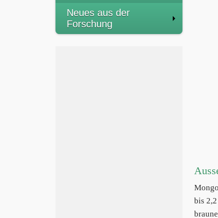
Neues aus der
Forschung
Auss
Mongoz
bis 2,
braune