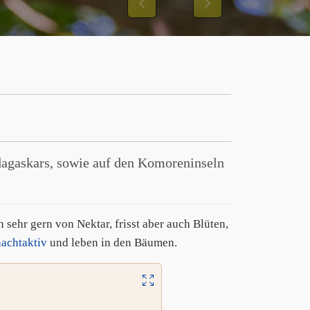
Previous
Next
agaskars, sowie auf den Komoreninseln
 sehr gern von Nektar, frisst aber auch Blüten,
nachtaktiv
und leben in den Bäumen.