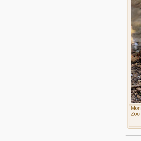
Mon
Zoo 