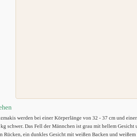
ehen
makis werden bei einer Körperlänge von 32 - 37 cm und einer
2 kg schwer. Das Fell der Männchen ist grau mit hellem Gesich
n Rücken, ein dunkles Gesicht mit weißen Backen und weißem 