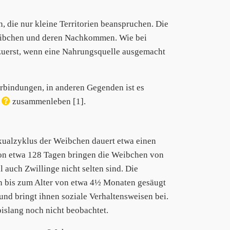
, die nur kleine Territorien beanspruchen. Die
eibchen und deren Nachkommen. Wie bei
zuerst, wenn eine Nahrungsquelle ausgemacht
rbindungen, in anderen Gegenden ist es
n
zusammenleben [1].
exualzyklus der Weibchen dauert etwa einen
 von etwa 128 Tagen bringen die Weibchen von
 auch Zwillinge nicht selten sind. Die
n bis zum Alter von etwa 4½ Monaten gesäugt
n und bringt ihnen soziale Verhaltensweisen bei.
islang noch nicht beobachtet.