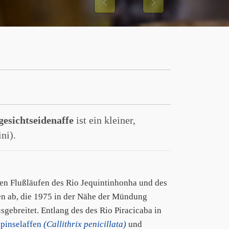
Previous
Next
esichtseidenaffe
ist ein kleiner,
ni).
den Flußläufen des Rio Jequintinhonha und des
en ab, die 1975 in der Nähe der Mündung
gebreitet. Entlang des des Rio Piracicaba in
pinselaffen
(Callithrix penicillata)
und