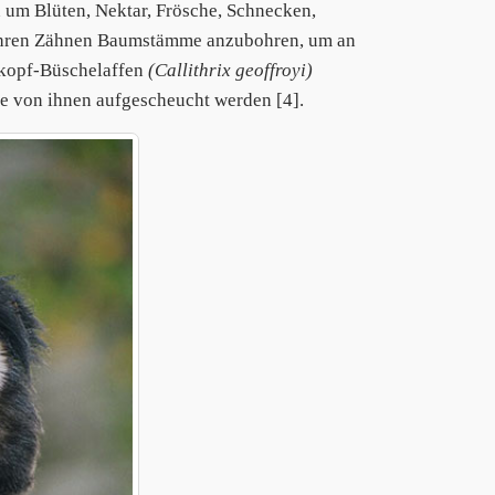
n um Blüten, Nektar, Frösche, Schnecken,
t ihren Zähnen Baumstämme anzubohren, um an
ßkopf-Büschelaffen
(Callithrix geoffroyi)
e von ihnen aufgescheucht werden [4].