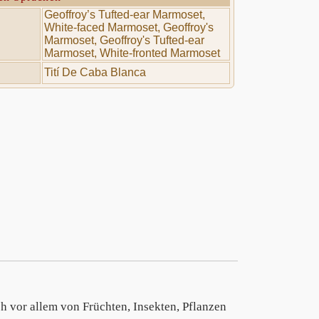
Geoffroy’s Tufted-ear Marmoset,
White-faced Marmoset, Geoffroy's
Marmoset, Geoffroy's Tufted-ear
Marmoset, White-fronted Marmoset
Tití De Caba Blanca
ich vor allem von Früchten, Insekten, Pflanzen