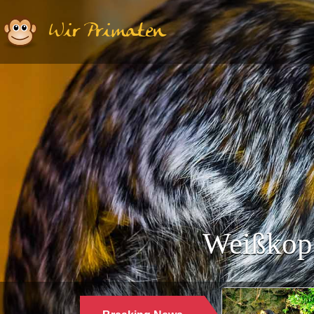
Wir Primaten
Weißkopf