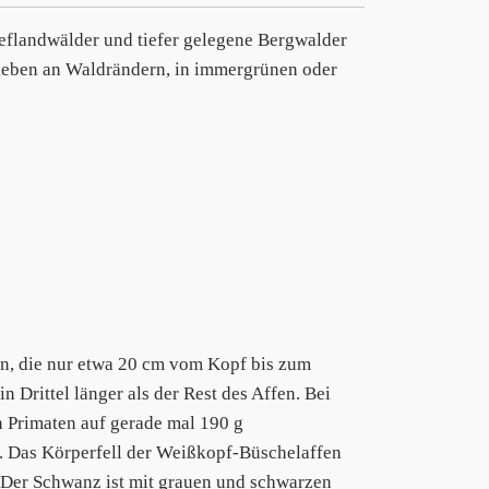
flandwälder und tiefer gelegene Bergwalder
leben an Waldrändern, in immergrünen oder
en, die nur etwa 20 cm vom Kopf bis zum
 Drittel länger als der Rest des Affen. Bei
n Primaten auf gerade mal 190 g
r. Das Körperfell der Weißkopf-Büschelaffen
 Der Schwanz ist mit grauen und schwarzen