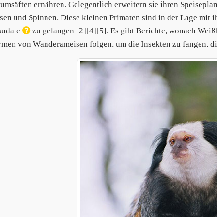
umsäften ernähren. Gelegentlich erweitern sie ihren Speisepla
sen und Spinnen. Diese kleinen Primaten sind in der Lage mi
sudate
zu gelangen [2][4][5]. Es gibt Berichte, wonach Wei
men von Wanderameisen folgen, um die Insekten zu fangen, di