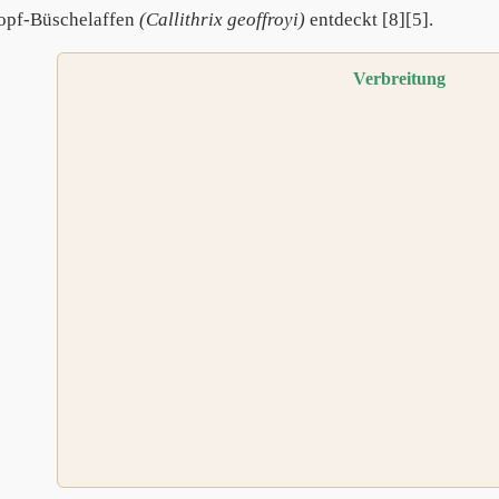
opf-Büschelaffen
(Callithrix geoffroyi)
entdeckt [8][5].
Verbreitung