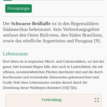
Primatologie
Der
Schwarze Brüllaffe
ist in den Regenwäldern
Südamerikas beheimatet. Sein Verbreitungsgebiet
umfasst den Osten Boliviens, den Süden Brasiliens,
sowie das nördliche Argentinien und Paraguay [9].
Lebensraum
Dort leben sie in tropischen Misch- und Galeriewäldern, wo fast das
ganze Jahr konstant Regen fällt, aber auch in Laubwäldern, die mit
offenen, savannenähnlichen Flächen durchsetzt sind und die durch
feuchtwarme und trockenkalte Jahreszeiten gekennzeichnet sind.
Große Teile ihres Lebensraums werden derzeit durch die
Zerstörung dieser Waldtypen dezimiert [10][7][4].
Verbreitung