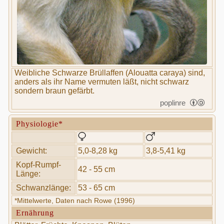
Weibliche Schwarze Brüllaffen (Alouatta caraya) sind,
anders als ihr Name vermuten läßt, nicht schwarz
sondern braun gefärbt.
poplinre
Physiologie*
Gewicht:
5,0-8,28 kg
3,8-5,41 kg
Kopf-Rumpf-
42 - 55 cm
Länge:
Schwanzlänge:
53 - 65 cm
*Mittelwerte, Daten nach Rowe (1996)
Ernährung