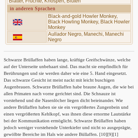
Blätter, Früchte, Knospen, Blüten
in anderen Sprachen
Black-and-gold Howler Monkey,
Black Howling Monkey, Black Howler
Monkey
Aullador Negro, Manechi, Manechi
Negro
Schwarze Brüllaffen haben lange, kräftige Greifschwänze, welche
auf der Unterseite unbehaart sind. Das macht sie empfindlich für
Berührungen und sie werden daher wie eine 5. Hand eingesetzt.
Das schwarze Gesicht ist meist nackt mit leicht buschigen
Augenbrauen. Schwarze Brüllaffen habe braune Augen, die wie bei
allen Primaten nach vorne gerichtet sind. Die Schnauze ist
vorstehend und die Nasenlöcher liegen dicht beieinander. Wie
andere Brüllaffen haben sie sie ein vergrößertes Zungenbein und
einen vergrößerten Kehlkopf, was ihnen diese ernorme Lautstärke
bei der Kommunikation ermöglicht. Schwarze Brüllaffen haben
jedoch weniger vorstehende Unterkiefer und nicht so ausgeprägte,
gewölbte Bereiche im Hals wie andere Büllaffen. [10][9][1]