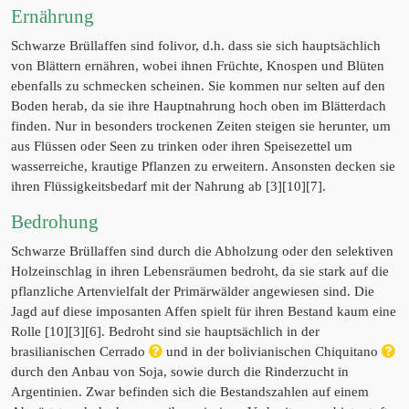
Ernährung
Schwarze Brüllaffen sind folivor, d.h. dass sie sich hauptsächlich
von Blättern ernähren, wobei ihnen Früchte, Knospen und Blüten
ebenfalls zu schmecken scheinen. Sie kommen nur selten auf den
Boden herab, da sie ihre Hauptnahrung hoch oben im Blätterdach
finden. Nur in besonders trockenen Zeiten steigen sie herunter, um
aus Flüssen oder Seen zu trinken oder ihren Speisezettel um
wasserreiche, krautige Pflanzen zu erweitern. Ansonsten decken sie
ihren Flüssigkeitsbedarf mit der Nahrung ab [3][10][7].
Bedrohung
Schwarze Brüllaffen sind durch die Abholzung oder den selektiven
Holzeinschlag in ihren Lebensräumen bedroht, da sie stark auf die
pflanzliche Artenvielfalt der Primärwälder angewiesen sind. Die
Jagd auf diese imposanten Affen spielt für ihren Bestand kaum eine
Rolle [10][3][6]. Bedroht sind sie hauptsächlich in der
brasilianischen Cerrado
und in der bolivianischen Chiquitano
durch den Anbau von Soja, sowie durch die Rinderzucht in
Argentinien. Zwar befinden sich die Bestandszahlen auf einem