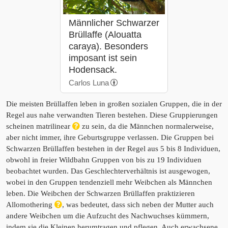
Männlicher Schwarzer
Brüllaffe (Alouatta
caraya). Besonders
imposant ist sein
Hodensack.
Carlos Luna
Die meisten Brüllaffen leben in großen sozialen Gruppen, die in der
Regel aus nahe verwandten Tieren bestehen. Diese Gruppierungen
scheinen matrilinear
zu sein, da die Männchen normalerweise,
aber nicht immer, ihre Geburtsgruppe verlassen. Die Gruppen bei
Schwarzen Brüllaffen bestehen in der Regel aus 5 bis 8 Individuen,
obwohl in freier Wildbahn Gruppen von bis zu 19 Individuen
beobachtet wurden. Das Geschlechterverhältnis ist ausgewogen,
wobei in den Gruppen tendenziell mehr Weibchen als Männchen
leben. Die Weibchen der Schwarzen Brüllaffen praktizieren
Allomothering
, was bedeutet, dass sich neben der Mutter auch
andere Weibchen um die Aufzucht des Nachwuchses kümmern,
indem sie die Kleinen herumtragen und pflegen. Auch erwachsene