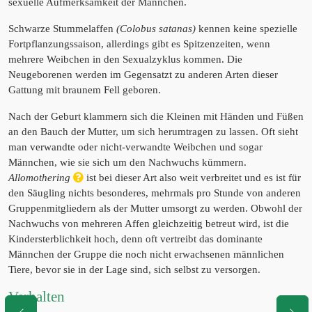
sexuelle Aufmerksamkeit der Männchen.
Schwarze Stummelaffen
(Colobus satanas)
kennen keine spezielle
Fortpflanzungssaison, allerdings gibt es Spitzenzeiten, wenn
mehrere Weibchen in den Sexualzyklus kommen. Die
Neugeborenen werden im Gegensatzt zu anderen Arten dieser
Gattung mit braunem Fell geboren.
Nach der Geburt klammern sich die Kleinen mit Händen und Füßen
an den Bauch der Mutter, um sich herumtragen zu lassen. Oft sieht
man verwandte oder nicht-verwandte Weibchen und sogar
Männchen, wie sie sich um den Nachwuchs kümmern.
Allomothering
ist bei dieser Art also weit verbreitet und es ist für
den Säugling nichts besonderes, mehrmals pro Stunde von anderen
Gruppenmitgliedern als der Mutter umsorgt zu werden. Obwohl der
Nachwuchs von mehreren Affen gleichzeitig betreut wird, ist die
Kindersterblichkeit hoch, denn oft vertreibt das dominante
Männchen der Gruppe die noch nicht erwachsenen männlichen
Tiere, bevor sie in der Lage sind, sich selbst zu versorgen.
Verhalten