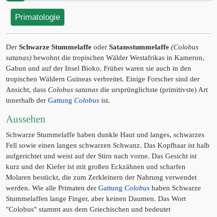
Primatologie
Der
Schwarze Stummelaffe
oder
Satansstummelaffe
(Colobus
satanas)
bewohnt die tropischen Wälder Westafrikas in Kamerun,
Gabun und auf der Insel Bioko. Früher waren sie auch in den
tropischen Wäldern Guineas verbreitet. Einige Forscher sind der
Ansicht, dass
Colobus satanas
die ursprünglichste (primitivste) Art
innerhalb der
Gattung
Colobus
ist.
Aussehen
Schwarze Stummelaffe haben dunkle Haut und langes, schwarzes
Fell sowie einen langen schwarzen Schwanz. Das Kopfhaar ist halb
aufgerichtet und weist auf der Stirn nach vorne. Das Gesicht ist
kurz und der Kiefer ist mit großen Eckzähnen und scharfen
Molaren bestückt, die zum Zerkleinern der Nahrung verwendet
werden. Wie alle Primaten der
Gattung
Colobus
haben Schwarze
Stummelaffen lange Finger, aber keinen Daumen. Das Wort
"Colobus" stammt aus dem Griechischen und bedeutet