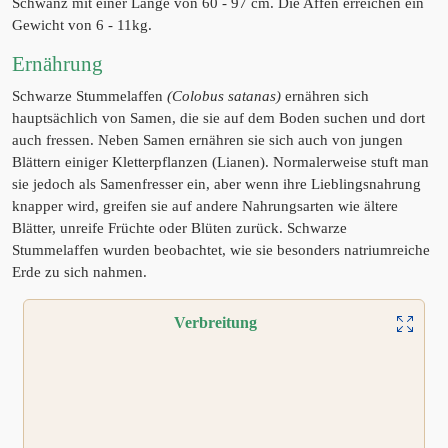
Schwanz mit einer Länge von 60 - 97 cm. Die Affen erreichen ein
Gewicht von 6 - 11kg.
Ernährung
Schwarze Stummelaffen
(Colobus satanas)
ernähren sich
hauptsächlich von Samen, die sie auf dem Boden suchen und dort
auch fressen. Neben Samen ernähren sie sich auch von jungen
Blättern einiger Kletterpflanzen (Lianen). Normalerweise stuft man
sie jedoch als Samenfresser ein, aber wenn ihre Lieblingsnahrung
knapper wird, greifen sie auf andere Nahrungsarten wie ältere
Blätter, unreife Früchte oder Blüten zurück. Schwarze
Stummelaffen wurden beobachtet, wie sie besonders natriumreiche
Erde zu sich nahmen.
Verbreitung