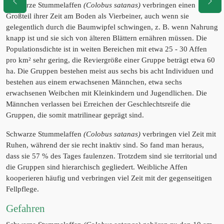
Schwarze Stummelaffen
(Colobus satanas)
verbringen einen
Großteil ihrer Zeit am Boden als Vierbeiner, auch wenn sie
gelegentlich durch die Baumwipfel schwingen, z. B. wenn Nahrung
knapp ist und sie sich von älteren Blättern ernähren müssen. Die
Populationsdichte ist in weiten Bereichen mit etwa 25 - 30 Affen
pro km² sehr gering, die Reviergröße einer Gruppe beträgt etwa 60
ha. Die Gruppen bestehen meist aus sechs bis acht Individuen und
bestehen aus einem erwachsenen Männchen, etwa sechs
erwachsenen Weibchen mit Kleinkindern und Jugendlichen. Die
Männchen verlassen bei Erreichen der Geschlechtsreife die
Gruppen, die somit matrilinear geprägt sind.
Schwarze Stummelaffen
(Colobus satanas)
verbringen viel Zeit mit
Ruhen, während der sie recht inaktiv sind. So fand man heraus,
dass sie 57 % des Tages faulenzen. Trotzdem sind sie territorial und
die Gruppen sind hierarchisch gegliedert. Weibliche Affen
kooperieren häufig und verbringen viel Zeit mit der gegenseitigen
Fellpflege.
Gefahren