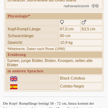
Schwarzer Stummelaffe auf Bioko Island
nathanaelstanek
Physiologie*
Kopf-Rumpf-Länge:
67,0 cm
63,5 cm
Schwanzlänge:
80 cm
Gewicht:
10,9 kg
*Mittelwerte, Daten nach Rowe (1996)
Ernährung
Samen, junge Blätter, Blüten, Knospen, selten alte
Blätter
in anderen Sprachen
Black Colobus
Colobo Negro
Die Kopf- Rumpflänge beträgt 58 - 72 cm, hinzu kommt der