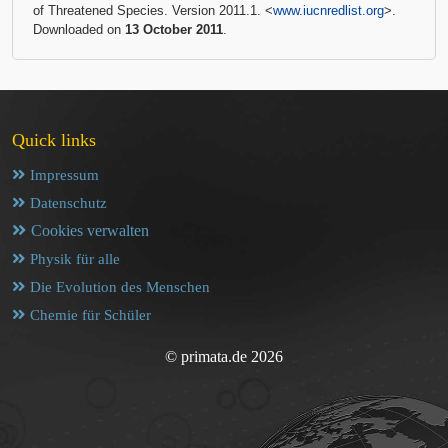
of Threatened Species. Version 2011.1. <
www.iucnredlist.org
>.
Downloaded on
13 October 2011
.
Quick links
Impressum
Datenschutz
Cookies verwalten
Physik für alle
Die Evolution des Menschen
Chemie für Schüler
© primata.de 2026