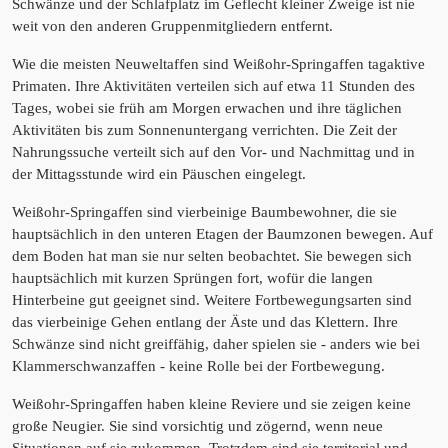
Schwänze und der Schlafplatz im Geflecht kleiner Zweige ist nie
weit von den anderen Gruppenmitgliedern entfernt.
Wie die meisten Neuweltaffen sind Weißohr-Springaffen tagaktive
Primaten. Ihre Aktivitäten verteilen sich auf etwa 11 Stunden des
Tages, wobei sie früh am Morgen erwachen und ihre täglichen
Aktivitäten bis zum Sonnenuntergang verrichten. Die Zeit der
Nahrungssuche verteilt sich auf den Vor- und Nachmittag und in
der Mittagsstunde wird ein Päuschen eingelegt.
Weißohr-Springaffen sind vierbeinige Baumbewohner, die sie
hauptsächlich in den unteren Etagen der Baumzonen bewegen. Auf
dem Boden hat man sie nur selten beobachtet. Sie bewegen sich
hauptsächlich mit kurzen Sprüngen fort, wofür die langen
Hinterbeine gut geeignet sind. Weitere Fortbewegungsarten sind
das vierbeinige Gehen entlang der Äste und das Klettern. Ihre
Schwänze sind nicht greiffähig, daher spielen sie - anders wie bei
Klammerschwanzaffen - keine Rolle bei der Fortbewegung.
Weißohr-Springaffen haben kleine Reviere und sie zeigen keine
große Neugier. Sie sind vorsichtig und zögernd, wenn neue