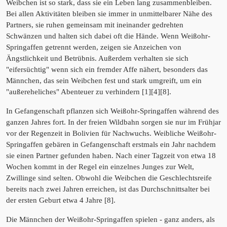
Weibchen ist so stark, dass sie ein Leben lang zusammenbleiben.
Bei allen Aktivitäten bleiben sie immer in unmittelbarer Nähe des
Partners, sie ruhen gemeinsam mit ineinander gedrehten
Schwänzen und halten sich dabei oft die Hände. Wenn Weißohr-
Springaffen getrennt werden, zeigen sie Anzeichen von
Ängstlichkeit und Betrübnis. Außerdem verhalten sie sich
"eifersüchtig" wenn sich ein fremder Affe nähert, besonders das
Männchen, das sein Weibchen fest und stark umgreift, um ein
"außereheliches" Abenteuer zu verhindern [1][4][8].
In Gefangenschaft pflanzen sich Weißohr-Springaffen während des
ganzen Jahres fort. In der freien Wildbahn sorgen sie nur im Frühjar
vor der Regenzeit in Bolivien für Nachwuchs. Weibliche Weißohr-
Springaffen gebären in Gefangenschaft erstmals ein Jahr nachdem
sie einen Partner gefunden haben. Nach einer Tagzeit von etwa 18
Wochen kommt in der Regel ein einzelnes Junges zur Welt,
Zwillinge sind selten. Obwohl die Weibchen die Geschlechtsreife
bereits nach zwei Jahren erreichen, ist das Durchschnittsalter bei
der ersten Geburt etwa 4 Jahre [8].
Die Männchen der Weißohr-Springaffen spielen - ganz anders, als