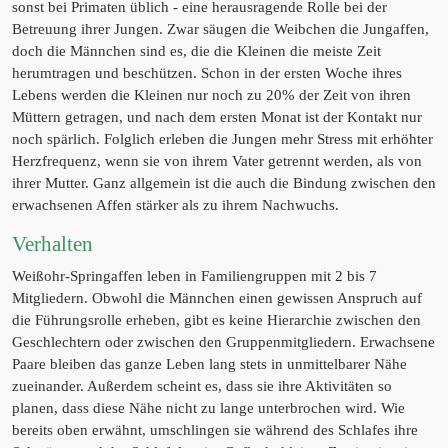
sonst bei Primaten üblich - eine herausragende Rolle bei der
Betreuung ihrer Jungen. Zwar säugen die Weibchen die Jungaffen,
doch die Männchen sind es, die die Kleinen die meiste Zeit
herumtragen und beschützen. Schon in der ersten Woche ihres
Lebens werden die Kleinen nur noch zu 20% der Zeit von ihren
Müttern getragen, und nach dem ersten Monat ist der Kontakt nur
noch spärlich. Folglich erleben die Jungen mehr Stress mit erhöhter
Herzfrequenz, wenn sie von ihrem Vater getrennt werden, als von
ihrer Mutter. Ganz allgemein ist die auch die Bindung zwischen den
erwachsenen Affen stärker als zu ihrem Nachwuchs.
Verhalten
Weißohr-Springaffen leben in Familiengruppen mit 2 bis 7
Mitgliedern. Obwohl die Männchen einen gewissen Anspruch auf
die Führungsrolle erheben, gibt es keine Hierarchie zwischen den
Geschlechtern oder zwischen den Gruppenmitgliedern. Erwachsene
Paare bleiben das ganze Leben lang stets in unmittelbarer Nähe
zueinander. Außerdem scheint es, dass sie ihre Aktivitäten so
planen, dass diese Nähe nicht zu lange unterbrochen wird. Wie
bereits oben erwähnt, umschlingen sie während des Schlafes ihre