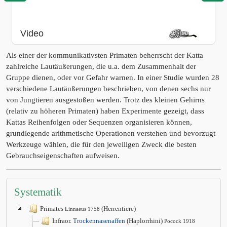
Video
Als einer der kommunikativsten Primaten beherrscht der Katta
zahlreiche Lautäußerungen, die u.a. dem Zusammenhalt der
Gruppe dienen, oder vor Gefahr warnen. In einer Studie wurden 28
verschiedene Lautäußerungen beschrieben, von denen sechs nur
von Jungtieren ausgestoßen werden. Trotz des kleinen Gehirns
(relativ zu höheren Primaten) haben Experimente gezeigt, dass
Kattas Reihenfolgen oder Sequenzen organisieren können,
grundlegende arithmetische Operationen verstehen und bevorzugt
Werkzeuge wählen, die für den jeweiligen Zweck die besten
Gebrauchseigenschaften aufweisen.
Systematik
Primates
(Herrentiere)
Linnaeus 1758
Infraor.
Trockennasenaffen
(Haplorrhini)
Pocock 1918