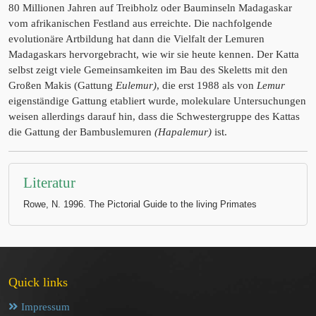
80 Millionen Jahren auf Treibholz oder Bauminseln Madagaskar
vom afrikanischen Festland aus erreichte. Die nachfolgende
evolutionäre Artbildung hat dann die Vielfalt der Lemuren
Madagaskars hervorgebracht, wie wir sie heute kennen. Der Katta
selbst zeigt viele Gemeinsamkeiten im Bau des Skeletts mit den
Großen Makis (Gattung
Eulemur)
, die erst 1988 als von
Lemur
eigenständige Gattung etabliert wurde, molekulare Untersuchungen
weisen allerdings darauf hin, dass die Schwestergruppe des Kattas
die Gattung der Bambuslemuren
(Hapalemur)
ist.
Literatur
Rowe, N. 1996. The Pictorial Guide to the living Primates
Quick links
Impressum