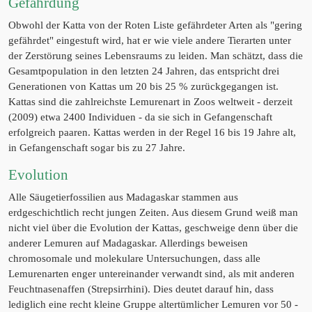
Gefährdung
Obwohl der Katta von der Roten Liste gefährdeter Arten als "gering
gefährdet" eingestuft wird, hat er wie viele andere Tierarten unter
der Zerstörung seines Lebensraums zu leiden. Man schätzt, dass die
Gesamtpopulation in den letzten 24 Jahren, das entspricht drei
Generationen von Kattas um 20 bis 25 % zurückgegangen ist.
Kattas sind die zahlreichste Lemurenart in Zoos weltweit - derzeit
(2009) etwa 2400 Individuen - da sie sich in Gefangenschaft
erfolgreich paaren. Kattas werden in der Regel 16 bis 19 Jahre alt,
in Gefangenschaft sogar bis zu 27 Jahre.
Evolution
Alle Säugetierfossilien aus Madagaskar stammen aus
erdgeschichtlich recht jungen Zeiten. Aus diesem Grund weiß man
nicht viel über die Evolution der Kattas, geschweige denn über die
anderer Lemuren auf Madagaskar. Allerdings beweisen
chromosomale und molekulare Untersuchungen, dass alle
Lemurenarten enger untereinander verwandt sind, als mit anderen
Feuchtnasenaffen (Strepsirrhini). Dies deutet darauf hin, dass
lediglich eine recht kleine Gruppe altertümlicher Lemuren vor 50 -