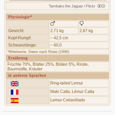
Tambako the Jaguar / Flickr
Physiologie*
Gewicht:
2,71 kg
2,67 kg
Kopf-Rumpf:
~ 42,5 cm
Schwanzlänge:
~ 60,0
*Mittelwerte, Daten nach Rowe (1996)
Ernährung
Früchte 70%, Blätter 25%, Blüten 5%, Rinde,
Baumsäfte, Kräuter
in anderen Sprachen
Ring-tailed Lemur
Maki Catta, Lémur Catta
Lemur Colianillado