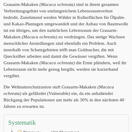
Grauarm-Makaken
(Macaca ochreata)
sind in ihrem gesamten
Verbreitungsgebiet von umfangreichem Lebensraumverlust
bedroht. Zunehmend werden Wälder in Kulturflächen für Ölpalm-
und Kakao-Plantagen umgewandelt und der Anbau von Baumwolle
tut ein übriges, um den natürlichen Lebensraum der Grauarm-
Makaken
(Macaca ochreata)
zu verdrängen. Das stetige Wachsen
menschlicher Ansiedlungen sind ebenfalls ein Problem. Auch
innerhalb von Schutzgebieten trifft man Goldsucher, die mit
Quecksilber arbeiten und damit die Gewässer vergiften. Wenn
Grauarm-Makaken
(Macaca ochreata)
die Ernte plündern, weil ihr
Lebensraum nicht mehr genug hergibt, werden sie kurzerhand
vergiftet.
Die Weltnaturschutzunion stuft Grauarm-Makaken
(Macaca
ochreata)
als gefährdet (Vulnerable) ein, da ein anhaltender
Rückgang der Populationen um mehr als 30% in den nächsten 40
Jahren zu erwarten ist.
Systematik