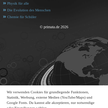
Physik für alle
Die Evolution des Menschen
Chemie für Schüler
© primata.de 2026
Wir verwenden Cookies für grundlegende Funktionen,
Statistik, Werbung, externe Medien (YouTube/Maps) und
Google Fonts. Du kannst alle akzeptieren, nur notwendige