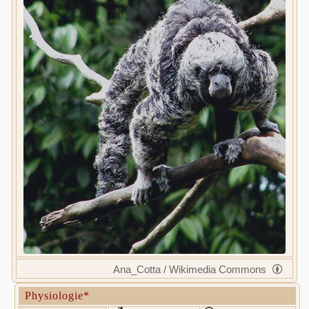
Ana_Cotta / Wikimedia Commons
Physiologie*