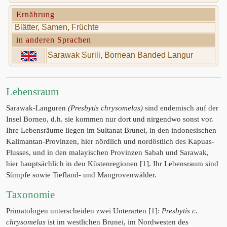
Ernährung
Blätter, Samen, Früchte
in anderen Sprachen
Sarawak Surili, Bornean Banded Langur
Lebensraum
Sarawak-Languren
(Presbytis chrysomelas)
sind endemisch auf der
Insel Borneo, d.h. sie kommen nur dort und nirgendwo sonst vor.
Ihre Lebensräume liegen im Sultanat Brunei, in den indonesischen
Kalimantan-Provinzen, hier nördlich und nordöstlich des Kapuas-
Flusses, und in den malayischen Provinzen Sabah und Sarawak,
hier hauptsächlich in den Küstenregionen [1]. Ihr Lebensraum sind
Sümpfe sowie Tiefland- und Mangrovenwälder.
Taxonomie
Primatologen unterscheiden zwei Unterarten [1]:
Presbytis c.
chrysomelas
ist im westlichen Brunei, im Nordwesten des