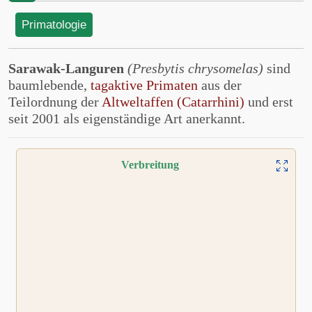
Primatologie
Sarawak-Languren
(Presbytis chrysomelas)
sind
baumlebende,
tagaktive Primaten
aus der
Teilordnung der
Altweltaffen (Catarrhini)
und erst
seit 2001 als eigenständige Art anerkannt.
Verbreitung