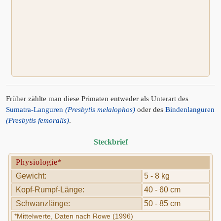
Früher zählte man diese Primaten entweder als Unterart des
Sumatra-Languren
(Presbytis melalophos)
oder des
Bindenlanguren
(Presbytis femoralis)
.
Steckbrief
Physiologie*
Gewicht:
5 - 8 kg
Kopf-Rumpf-Länge:
40 - 60 cm
Schwanzlänge:
50 - 85 cm
*Mittelwerte, Daten nach Rowe (1996)