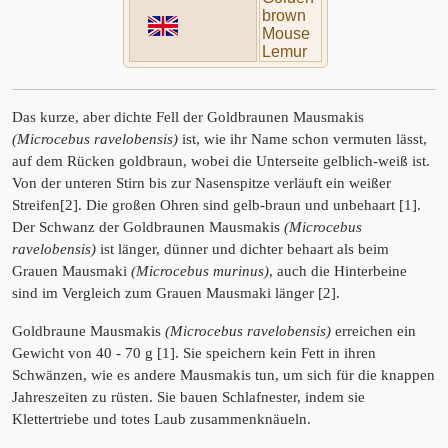
brown
Mouse
Lemur
Das kurze, aber dichte Fell der Goldbraunen Mausmakis
(Microcebus ravelobensis)
ist, wie ihr Name schon vermuten lässt,
auf dem Rücken goldbraun, wobei die Unterseite gelblich-weiß ist.
Von der unteren Stirn bis zur Nasenspitze verläuft ein weißer
Streifen[2]. Die großen Ohren sind gelb-braun und unbehaart [1].
Der Schwanz der Goldbraunen Mausmakis
(Microcebus
ravelobensis)
ist länger, dünner und dichter behaart als beim
Grauen Mausmaki
(Microcebus murinus)
, auch die Hinterbeine
sind im Vergleich zum Grauen Mausmaki länger [2].
Goldbraune Mausmakis
(Microcebus ravelobensis)
erreichen ein
Gewicht von 40 - 70 g [1]. Sie speichern kein Fett in ihren
Schwänzen, wie es andere Mausmakis tun, um sich für die knappen
Jahreszeiten zu rüsten. Sie bauen Schlafnester, indem sie
Klettertriebe und totes Laub zusammenknäueln.