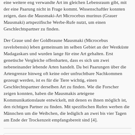
eine weitere eng verwandte Art im gleichen Lebensraum gibt, mit
der eine Paarung nicht in Frage kommt. Wissenschaftler konnten
zeigen, dass die Mausmaki-Art Microcebus murinus (Grauer
Mausmaki) artspezifische Werbe-Rufe nutzt, um einen
Geschlechtspartner zu finden.
Der Graue und der Goldbraune Mausmaki (Microcebus
ravelobensis) leben gemeinsam im selben Gebiet an der Westküste
Madagaskars und wurden lange für eine Art gehalten. Erst
genetische Vergleiche offenbarten, dass es sich um zwei
nebeneinander lebende Arten handelt. Da bei Paarungen über die
Artengrenze hinweg oft keine oder unfruchtbare Nachkommen
gezeugt werden, ist es für die Tiere wichtig, einen
Geschlechtspartner derselben Art zu finden. Wie die Forscher
zeigen konnten, haben die Mausmakis arteigene
Kommunikationslaute entwickelt, mit denen es ihnen möglich ist,
den richtigen Partner zu finden. Mit spezifischen Rufen werben die
Männchen um die Weibchen, die lediglich an zwei bis vier Tagen
am Ende der Trockenzeit empfangsbereit sind [4].