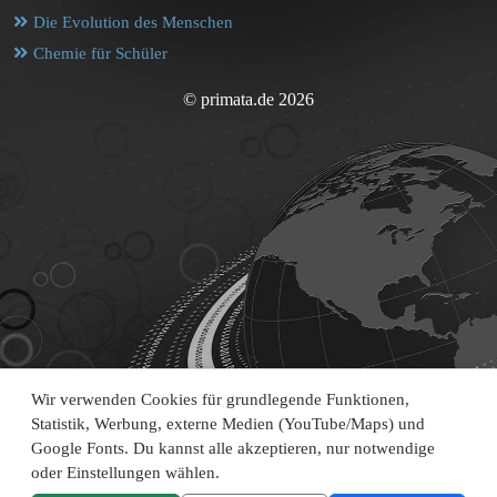
Die Evolution des Menschen
Chemie für Schüler
© primata.de 2026
Wir verwenden Cookies für grundlegende Funktionen,
Statistik, Werbung, externe Medien (YouTube/Maps) und
Google Fonts. Du kannst alle akzeptieren, nur notwendige
oder Einstellungen wählen.