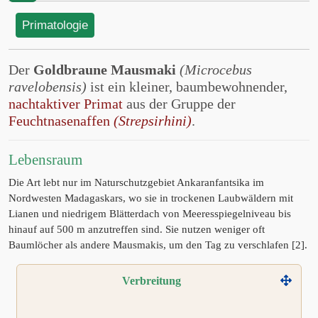
Primatologie
Der
Goldbraune Mausmaki
(Microcebus
ravelobensis)
ist ein kleiner, baumbewohnender,
nachtaktiver Primat
aus der Gruppe der
Feuchtnasenaffen
(Strepsirhini)
.
Lebensraum
Die Art lebt nur im Naturschutzgebiet Ankaranfantsika im
Nordwesten Madagaskars, wo sie in trockenen Laubwäldern mit
Lianen und niedrigem Blätterdach von Meeresspiegelniveau bis
hinauf auf 500 m anzutreffen sind. Sie nutzen weniger oft
Baumlöcher als andere Mausmakis, um den Tag zu verschlafen [2].
Verbreitung