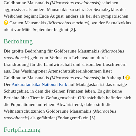
Goldbraune Mausmakis
(Microcebus ravelobensis)
scheinen
aggressiver als andere Mausmakis zu sein. Der Sexualzyklus der
Weibchen beginnt Ende August, anders als bei den sympatrischen
Grauen Mausmakis
(Microcebus murinus)
, wo der Sexualzyklus
nicht vor Mitte September beginnt [2].
Bedrohung
Die größte Bedrohung für Goldbraune Mausmakis
(Microcebus
ravelobensis)
geht vom Verlust von Lebensraum durch
Brandrodung für die Landwirtschaft und saisonalen Buschfeuern
aus. Das Washingtoner Artenschutzübereinkommen listet
Goldbraune Mausmakis
(Microcebus ravelobensis)
in Anhang I
.
Der
Ankarafantsika National Park
auf Madagaskar ist das einzige
Schutzgebiet, in dem die kleinen Primaten leben. Es gibt keine
Berichte über Tiere in Gefangenschaft. Offensichtlich befinden sich
die Populationen auf einem Abwärtstrend, daher stuft die
Weltnaturschutzunion Goldbraune Mausmakis
(Microcebus
ravelobensis)
als gefährdet (Endangered) ein [3].
Fortpflanzung