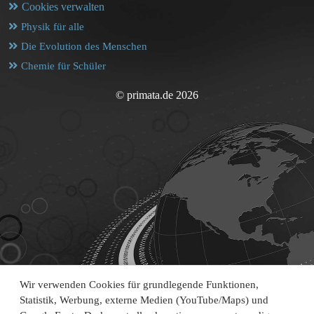
Cookies verwalten
Physik für alle
Die Evolution des Menschen
Chemie für Schüler
© primata.de 2026
Wir verwenden Cookies für grundlegende Funktionen,
Statistik, Werbung, externe Medien (YouTube/Maps) und