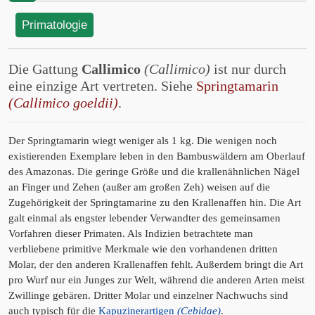
Primatologie
Die Gattung
Callimico
(Callimico)
ist nur durch
eine einzige Art vertreten. Siehe
Springtamarin
(Callimico goeldii)
.
Der Springtamarin wiegt weniger als 1 kg. Die wenigen noch
existierenden Exemplare leben in den Bambuswäldern am Oberlauf
des Amazonas. Die geringe Größe und die krallenähnlichen Nägel
an Finger und Zehen (außer am großen Zeh) weisen auf die
Zugehörigkeit der Springtamarine zu den Krallenaffen hin. Die Art
galt einmal als engster lebender Verwandter des gemeinsamen
Vorfahren dieser Primaten. Als Indizien betrachtete man
verbliebene primitive Merkmale wie den vorhandenen dritten
Molar, der den anderen Krallenaffen fehlt. Außerdem bringt die Art
pro Wurf nur ein Junges zur Welt, während die anderen Arten meist
Zwillinge gebären. Dritter Molar und einzelner Nachwuchs sind
auch typisch für die
Kapuzinerartigen
(Cebidae)
.