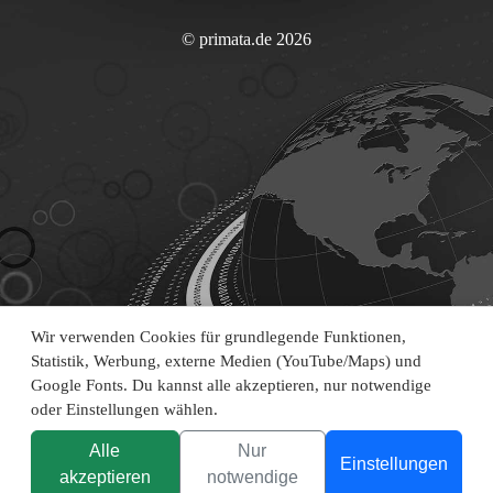
© primata.de 2026
Wir verwenden Cookies für grundlegende Funktionen,
Statistik, Werbung, externe Medien (YouTube/Maps) und
Google Fonts. Du kannst alle akzeptieren, nur notwendige
oder Einstellungen wählen.
Alle
Nur
Einstellungen
akzeptieren
notwendige