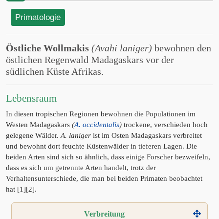
Primatologie
Östliche Wollmakis
(Avahi laniger)
bewohnen den
östlichen Regenwald Madagaskars vor der
südlichen Küste Afrikas.
Lebensraum
In diesen tropischen Regionen bewohnen die Populationen im
Westen Madagaskars
(
A. occidentalis
)
trockene, verschieden hoch
gelegene Wälder.
A. laniger
ist im Osten Madagaskars verbreitet
und bewohnt dort feuchte Küstenwälder in tieferen Lagen. Die
beiden Arten sind sich so ähnlich, dass einige Forscher bezweifeln,
dass es sich um getrennte Arten handelt, trotz der
Verhaltensunterschiede, die man bei beiden Primaten beobachtet
hat [1][2].
Verbreitung