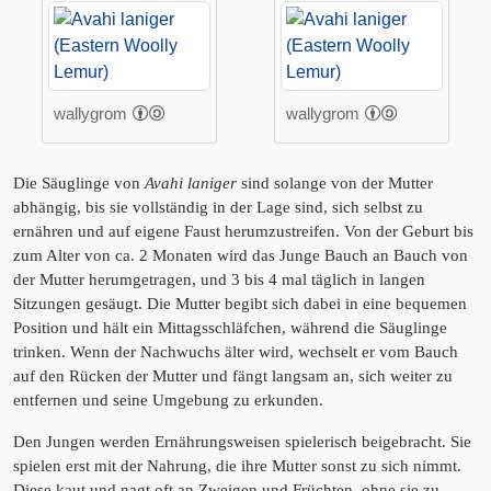
wallygrom
wallygrom
Die Säuglinge von
Avahi laniger
sind solange von der Mutter
abhängig, bis sie vollständig in der Lage sind, sich selbst zu
ernähren und auf eigene Faust herumzustreifen. Von der Geburt bis
zum Alter von ca. 2 Monaten wird das Junge Bauch an Bauch von
der Mutter herumgetragen, und 3 bis 4 mal täglich in langen
Sitzungen gesäugt. Die Mutter begibt sich dabei in eine bequemen
Position und hält ein Mittagsschläfchen, während die Säuglinge
trinken. Wenn der Nachwuchs älter wird, wechselt er vom Bauch
auf den Rücken der Mutter und fängt langsam an, sich weiter zu
entfernen und seine Umgebung zu erkunden.
Den Jungen werden Ernährungsweisen spielerisch beigebracht. Sie
spielen erst mit der Nahrung, die ihre Mutter sonst zu sich nimmt.
Diese kaut und nagt oft an Zweigen und Früchten, ohne sie zu