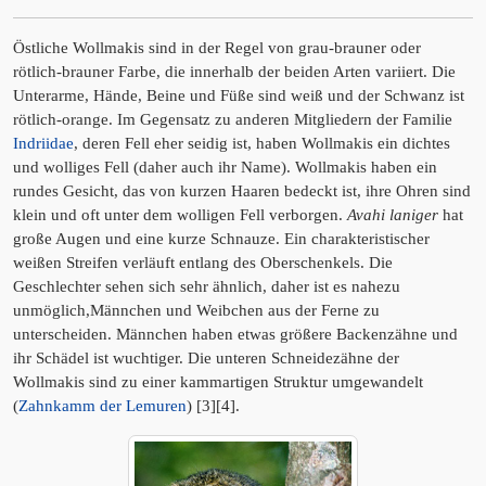
Östliche Wollmakis sind in der Regel von grau-brauner oder
rötlich-brauner Farbe, die innerhalb der beiden Arten variiert. Die
Unterarme, Hände, Beine und Füße sind weiß und der Schwanz ist
rötlich-orange. Im Gegensatz zu anderen Mitgliedern der Familie
Indriidae
, deren Fell eher seidig ist, haben Wollmakis ein dichtes
und wolliges Fell (daher auch ihr Name). Wollmakis haben ein
rundes Gesicht, das von kurzen Haaren bedeckt ist, ihre Ohren sind
klein und oft unter dem wolligen Fell verborgen.
Avahi laniger
hat
große Augen und eine kurze Schnauze. Ein charakteristischer
weißen Streifen verläuft entlang des Oberschenkels. Die
Geschlechter sehen sich sehr ähnlich, daher ist es nahezu
unmöglich,Männchen und Weibchen aus der Ferne zu
unterscheiden. Männchen haben etwas größere Backenzähne und
ihr Schädel ist wuchtiger. Die unteren Schneidezähne der
Wollmakis sind zu einer kammartigen Struktur umgewandelt
(
Zahnkamm der Lemuren
) [3][4].