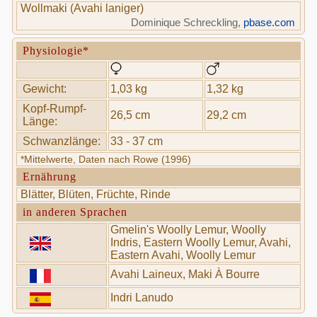
Wollmaki (Avahi laniger)
Dominique Schreckling,
pbase.com
Physiologie*
Gewicht:
1,03 kg
1,32 kg
Kopf-Rumpf-
26,5 cm
29,2 cm
Länge:
Schwanzlänge:
33 - 37 cm
*Mittelwerte, Daten nach Rowe (1996)
Ernährung
Blätter, Blüten, Früchte, Rinde
in anderen Sprachen
Gmelin's Woolly Lemur, Woolly
Indris, Eastern Woolly Lemur, Avahi,
Eastern Avahi, Woolly Lemur
Avahi Laineux, Maki À Bourre
Indri Lanudo