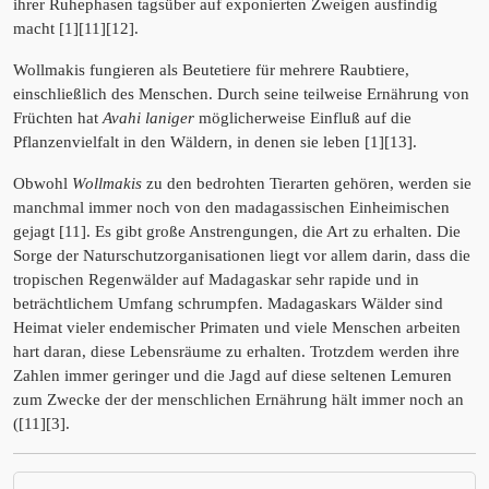
ihrer Ruhephasen tagsüber auf exponierten Zweigen ausfindig
macht [1][11][12].
Wollmakis fungieren als Beutetiere für mehrere Raubtiere,
einschließlich des Menschen. Durch seine teilweise Ernährung von
Früchten hat
Avahi laniger
möglicherweise Einfluß auf die
Pflanzenvielfalt in den Wäldern, in denen sie leben [1][13].
Obwohl
Wollmakis
zu den bedrohten Tierarten gehören, werden sie
manchmal immer noch von den madagassischen Einheimischen
gejagt [11]. Es gibt große Anstrengungen, die Art zu erhalten. Die
Sorge der Naturschutzorganisationen liegt vor allem darin, dass die
tropischen Regenwälder auf Madagaskar sehr rapide und in
beträchtlichem Umfang schrumpfen. Madagaskars Wälder sind
Heimat vieler endemischer Primaten und viele Menschen arbeiten
hart daran, diese Lebensräume zu erhalten. Trotzdem werden ihre
Zahlen immer geringer und die Jagd auf diese seltenen Lemuren
zum Zwecke der der menschlichen Ernährung hält immer noch an
([11][3].