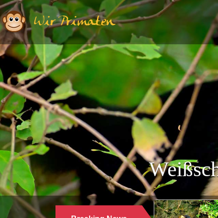
Wir Primaten
Weißsch