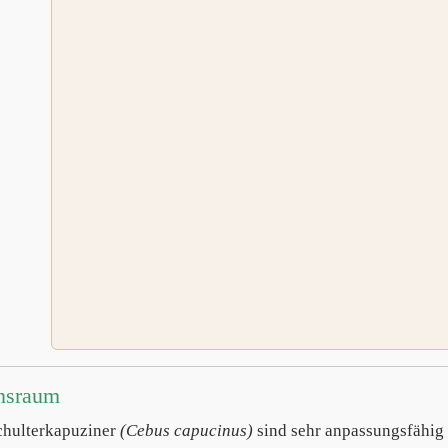
nsraum
hulterkapuziner
(Cebus capucinus)
sind sehr anpassungsfähig