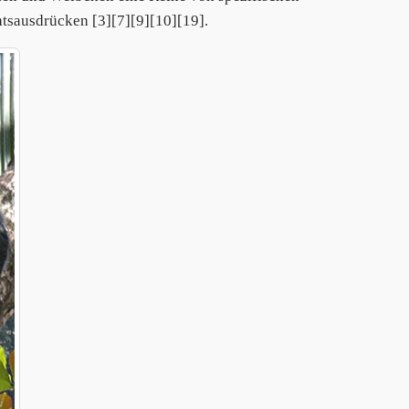
tsausdrücken [3][7][9][10][19].