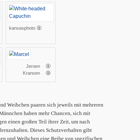
kansasphoto
Jeroen
Kransen
d Weibchen paaren sich jeweils mit mehreren
e Männchen haben mehr Chancen, sich mit
n einen großen Teil ihrer Zeit, um nach
ernzuhalten. Dieses Schutzverhalten gibt
hen und Weibchen eine Reihe von spezifischen