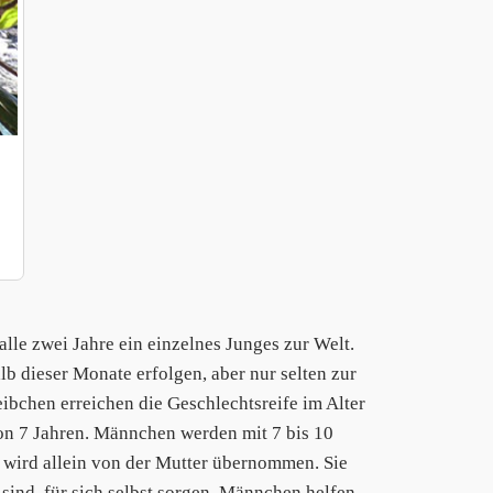
alle zwei Jahre ein einzelnes Junges zur Welt.
b dieser Monate erfolgen, aber nur selten zur
ibchen erreichen die Geschlechtsreife im Alter
von 7 Jahren. Männchen werden mit 7 bis 10
 wird allein von der Mutter übernommen. Sie
e sind, für sich selbst sorgen. Männchen helfen