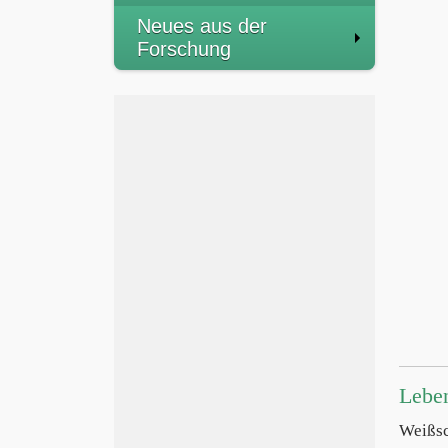
Neues aus der
Forschung
Lebe
Weißsc