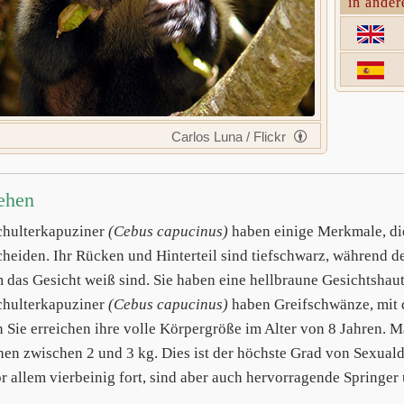
in ander
Carlos Luna / Flickr
ehen
hulterkapuziner
(Cebus capucinus)
haben einige Merkmale, di
cheiden. Ihr Rücken und Hinterteil sind tiefschwarz, während d
m das Gesicht weiß sind. Sie haben eine hellbraune Gesichtsha
hulterkapuziner
(Cebus capucinus)
haben Greifschwänze, mit d
 Sie erreichen ihre volle Körpergröße im Alter von 8 Jahren.
en zwischen 2 und 3 kg. Dies ist der höchste Grad von Sexual
or allem vierbeinig fort, sind aber auch hervorragende Springer 