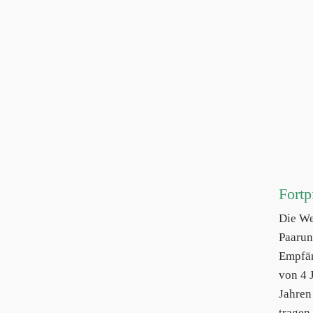
Fortp
Die We
Paarun
Empfän
von 4 
Jahren
tragen