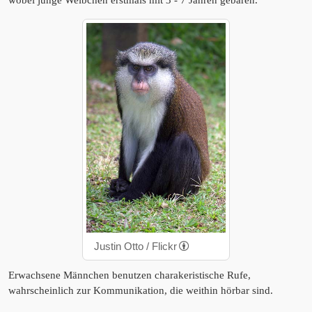
wobei junge Weibchen erstmals mit 3 - 7 Jahren gebären.
Justin Otto / Flickr
Erwachsene Männchen benutzen charakeristische Rufe,
wahrscheinlich zur Kommunikation, die weithin hörbar sind.