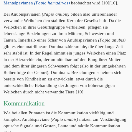
Mantelpavianen
(Papio hamadryas)
beobachtet wird [10][16].
Bei Anubispavianen
(Papio anubis)
bilden also untereinander
verwandte Weibchen den stabilen Kern der Gesellschaft. Da die
Weibchen in ihrer Geburtsgruppe verbleiben, pflegen sie
lebenslange Beziehungen zu ihren Müttern, Schwestern und
Tanten. Innerhalb einer Schar von Anubispavianen
(Papio anubis)
gibt es eine matrilineare Dominanzhierarchie, die über lange Zeit
sehr stabil ist. In der Regel nimmt ein junges Weibchen einen Platz
in der Hierarchie ein, der unmittelbar auf den Rang ihrer Mutter
und dem ihrer jüngeren Schwestern folgt (also in der umgekehrten
Reihenfolge der Geburt). Dominanz-Beziehungen scheinen sich
bereits von Kindheit an zu entwickeln, etwa durch die
unterschiedliche Behandlung der Jungen von höherrangigen
Weibchen durch nicht verwandte Tiere [10].
Kommunikation
Wie bei allen Primaten ist die Kommunikation vielfältig und
komplex. Anubispaviane
(Papio anubis)
nutzen zur Verständigung
optische Signale und Gesten, Laute und taktile Kommunikation