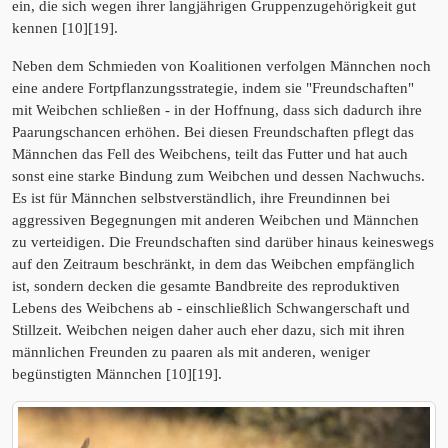
ein, die sich wegen ihrer langjährigen Gruppenzugehörigkeit gut
kennen [10][19].
Neben dem Schmieden von Koalitionen verfolgen Männchen noch
eine andere Fortpflanzungsstrategie, indem sie "Freundschaften"
mit Weibchen schließen - in der Hoffnung, dass sich dadurch ihre
Paarungschancen erhöhen. Bei diesen Freundschaften pflegt das
Männchen das Fell des Weibchens, teilt das Futter und hat auch
sonst eine starke Bindung zum Weibchen und dessen Nachwuchs.
Es ist für Männchen selbstverständlich, ihre Freundinnen bei
aggressiven Begegnungen mit anderen Weibchen und Männchen
zu verteidigen. Die Freundschaften sind darüber hinaus keineswegs
auf den Zeitraum beschränkt, in dem das Weibchen empfänglich
ist, sondern decken die gesamte Bandbreite des reproduktiven
Lebens des Weibchens ab - einschließlich Schwangerschaft und
Stillzeit. Weibchen neigen daher auch eher dazu, sich mit ihren
männlichen Freunden zu paaren als mit anderen, weniger
begünstigten Männchen [10][19].