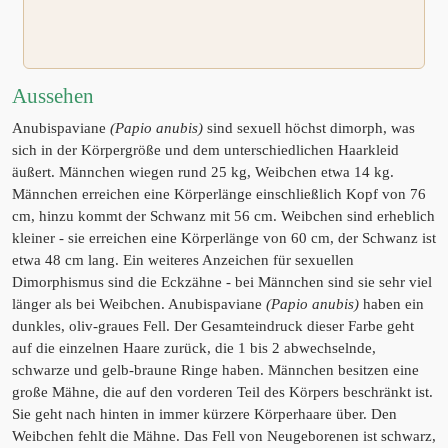
Aussehen
Anubispaviane
(Papio anubis)
sind sexuell höchst dimorph, was
sich in der Körpergröße und dem unterschiedlichen Haarkleid
äußert. Männchen wiegen rund 25 kg, Weibchen etwa 14 kg.
Männchen erreichen eine Körperlänge einschließlich Kopf von 76
cm, hinzu kommt der Schwanz mit 56 cm. Weibchen sind erheblich
kleiner - sie erreichen eine Körperlänge von 60 cm, der Schwanz ist
etwa 48 cm lang. Ein weiteres Anzeichen für sexuellen
Dimorphismus sind die Eckzähne - bei Männchen sind sie sehr viel
länger als bei Weibchen. Anubispaviane
(Papio anubis)
haben ein
dunkles, oliv-graues Fell. Der Gesamteindruck dieser Farbe geht
auf die einzelnen Haare zurück, die 1 bis 2 abwechselnde,
schwarze und gelb-braune Ringe haben. Männchen besitzen eine
große Mähne, die auf den vorderen Teil des Körpers beschränkt ist.
Sie geht nach hinten in immer kürzere Körperhaare über. Den
Weibchen fehlt die Mähne. Das Fell von Neugeborenen ist schwarz,