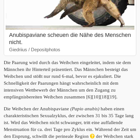
Anubispaviane scheuen die Nähe des Menschen
nicht.
Giedriius / Depositphotos
Die Paarung wird durch das Weibchen eingeleitet, indem sie dem
Männchen ihr Hinterteil präsentiert. Das Männchen besteigt das
Weibchen und stößt nur rund 6-mal, bevor es ejakuliert. Die
Schnelligkeit der Paarungen hängt wahrscheinlich mit dem
intensiven Wettbewerb der Männchen um den Zugang zu
empfängnisbereiten Weibchen zusammen [6][10][18][19].
Die Weibchen der Anubispaviane
(Papio anubis)
haben einen
charakteristischen Sexualzyklus, der zwischen 31 bis 35 Tage lang
ist. Wird das Weibchen nicht schwanger, tritt eine auffallende
Menstruation für ca. drei Tage pro Zyklus ein. Während der Zeit um
den Eisprung, schwillt die perineale Region
der Weibchen stark