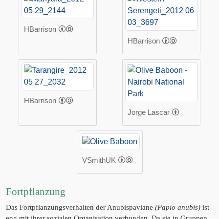
HBarrison
HBarrison
HBarrison
Jorge Lascar
VSmithUK
Fortpflanzung
Das Fortpflanzungsverhalten der Anubispaviane
(Papio anubis)
ist
eng mit ihrer sozialen Organisation verbunden. Da sie in Gruppen