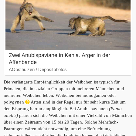
Zwei Anubispaviane in Kenia. Ärger in der
Affenbande
AOosthuizen / Depositphotos
Die verlängerte Empfänglichkeit der Weibchen ist typisch für
Primaten, die in sozialen Gruppen mit mehreren Männchen und
mehreren Weibchen leben. Weibchen bei monogamen oder
polygynen
Arten sind in der Regel nur für sehr kurze Zeit um
den Eisprung herum empfänglich. Bei Anubispavianen
(Papio
anubis)
paaren sich die Weibchen mit einer Vielzahl von Männchen
über einen Zeitraum von 15 bis 20 Tagen. Solche Mehrfach-
Paarungen wären nicht notwendig, um eine Befruchtung
sicherzustellen - sie dürften die Funktion haben, die tatsächliche