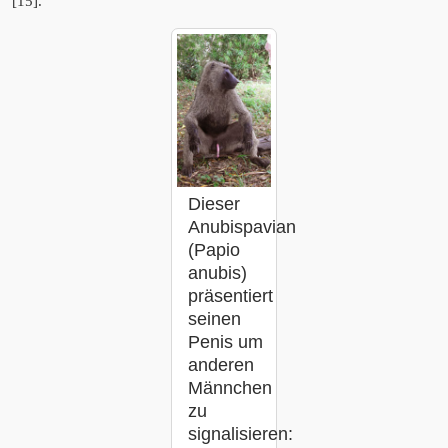
[15].
Dieser
Anubispavian
(Papio
anubis)
präsentiert
seinen
Penis um
anderen
Männchen
zu
signalisieren: