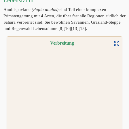
Lebensraum
Anubispaviane
(Papio anubis)
sind Teil einer komplexen
Primatengattung mit 4 Arten, die über fast alle Regionen südlich der
Sahara verbreitet sind. Sie bewohnen Savannen, Grasland-Steppe
und Regenwald-Lebensräume [8][10][13][15].
Verbreitung