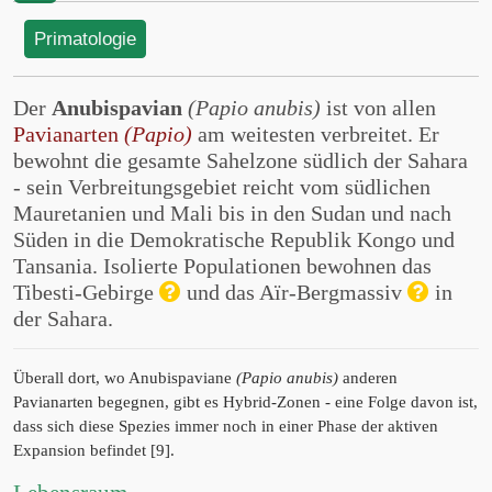
Primatologie
Der
Anubispavian
(Papio anubis)
ist von allen
Pavianarten
(Papio)
am weitesten verbreitet. Er
bewohnt die gesamte Sahelzone südlich der Sahara
- sein Verbreitungsgebiet reicht vom südlichen
Mauretanien und Mali bis in den Sudan und nach
Süden in die Demokratische Republik Kongo und
Tansania. Isolierte Populationen bewohnen das
Tibesti-Gebirge
und das Aïr-Bergmassiv
in
der Sahara.
Überall dort, wo Anubispaviane
(Papio anubis)
anderen
Pavianarten begegnen, gibt es Hybrid-Zonen - eine Folge davon ist,
dass sich diese Spezies immer noch in einer Phase der aktiven
Expansion befindet [9].