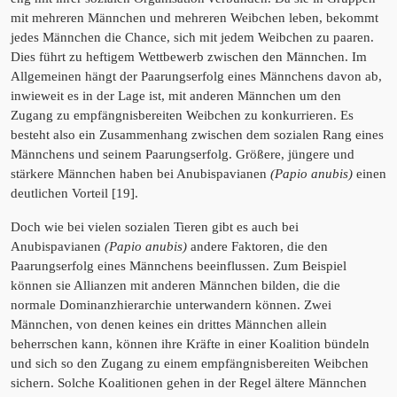
mit mehreren Männchen und mehreren Weibchen leben, bekommt
jedes Männchen die Chance, sich mit jedem Weibchen zu paaren.
Dies führt zu heftigem Wettbewerb zwischen den Männchen. Im
Allgemeinen hängt der Paarungserfolg eines Männchens davon ab,
inwieweit es in der Lage ist, mit anderen Männchen um den
Zugang zu empfängnisbereiten Weibchen zu konkurrieren. Es
besteht also ein Zusammenhang zwischen dem sozialen Rang eines
Männchens und seinem Paarungserfolg. Größere, jüngere und
stärkere Männchen haben bei Anubispavianen
(Papio anubis)
einen
deutlichen Vorteil [19].
Doch wie bei vielen sozialen Tieren gibt es auch bei
Anubispavianen
(Papio anubis)
andere Faktoren, die den
Paarungserfolg eines Männchens beeinflussen. Zum Beispiel
können sie Allianzen mit anderen Männchen bilden, die die
normale Dominanzhierarchie unterwandern können. Zwei
Männchen, von denen keines ein drittes Männchen allein
beherrschen kann, können ihre Kräfte in einer Koalition bündeln
und sich so den Zugang zu einem empfängnisbereiten Weibchen
sichern. Solche Koalitionen gehen in der Regel ältere Männchen