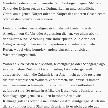
Genitalien oder an der Innenseite der Ellenbogen liegen. Mit dem
Sekret der Drüsen setzen sie Duftmarken an unterschiedlichen
Orten: am eigenen Körper oder am Körper des anderen Geschlechts
oder an den Grenzen der Reviere.
Loris und Pottos verständigen sich mehr mit Lauten, die dem
Anzeigen von Gefahr oder Aggression dienen, vor allem aber in
der Mutter-Kind-Beziehung eine Rolle spielen. Alle Arten der
Galagos verügen über ein Lautrepertoire von zehn oder mehr
Rufen, wobei viele komplex, andere einfach und reich an
Wiederholungen sind.
Während viele Arten wie Moholi, Riesengalago oder Senegalgalago
in absehbahrer Zeit nicht Gefahr laufen, lokal oder generell
auszusterben, sieht die Zukunft jener Arten nicht gerade rosig aus,
die nur in tropischen Wäldern vorkommen, die ihrerseits immer
mehr zusammenschrumpfen und selbst in ihrem Fortbestand
gefährdet sind. So gelten in Afrika die Buschwald-, Sansibar- und
Somaliagalagos genauso zu den berohten Arten wie
Kielnagelgalagos oder die neu entdeckte Art Grantgalago. Auch um
die Zukunft der Loris Süd- und Ostasiens ist es nicht gerade gut