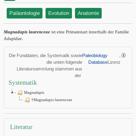
Paläontologie
Evolution
Anatomie
Magnadapis laurenceae
ist eine Primatenart innerhalb der Familie
Adapidae.
Die Funddaten, die Systematik sowie
Paleobiology
,
die unten folgende
Database
Lizenz
Literatursammlung stammen aus
der
Systematik
Magnadapis
†Magnadapis laurenceae
Literatur