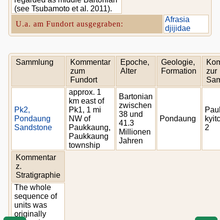
(see Tsubamoto et al. 2011).
Afrasia
U.a. am Fundort ausgegraben:
djijidae
Sammlung
Kommentar
Epoche,
Geologie,
Kom
zum
Alter
Formation
zur
Fundort
Sa
approx. 1
Bartonian
km east of
zwischen
Pk2,
Pk1, 1 mi
Pau
38 und
Pondaung
NW of
Pondaung
kyit
41.3
Sandstone
Paukkaung,
2
Millionen
Paukkaung
Jahren
township
Kommentar
z.
Stratigraphie
The whole
sequence of
units was
originally