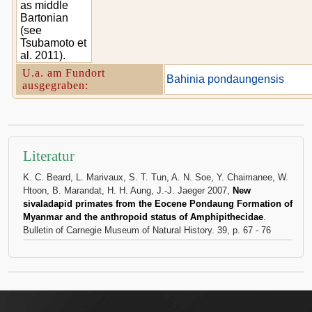
as middle
Bartonian
(see
Tsubamoto et
al. 2011).
U.a. am Fundort
Bahinia pondaungensis
ausgegraben:
Literatur
K. C. Beard, L. Marivaux, S. T. Tun, A. N. Soe, Y. Chaimanee, W.
Htoon, B. Marandat, H. H. Aung, J.-J. Jaeger 2007,
New
sivaladapid primates from the Eocene Pondaung Formation of
Myanmar and the anthropoid status of Amphipithecidae
.
Bulletin of Carnegie Museum of Natural History. 39, p. 67 - 76