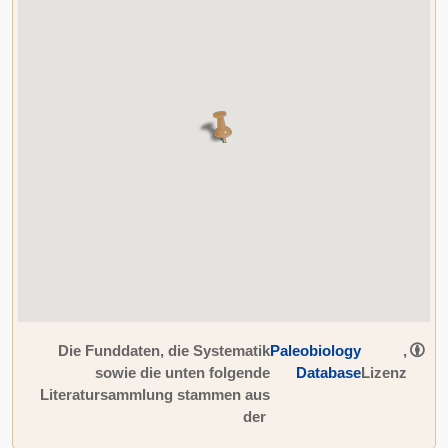
Die Funddaten, die Systematik
Paleobiology
,
sowie die unten folgende
Database
Lizenz
Literatursammlung stammen aus
der