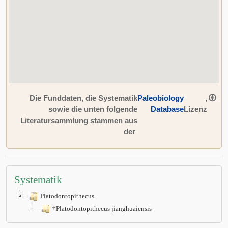
Die Funddaten, die Systematik
Paleobiology
,
sowie die unten folgende
Database
Lizenz
Literatursammlung stammen aus
der
Systematik
Platodontopithecus
†Platodontopithecus jianghuaiensis