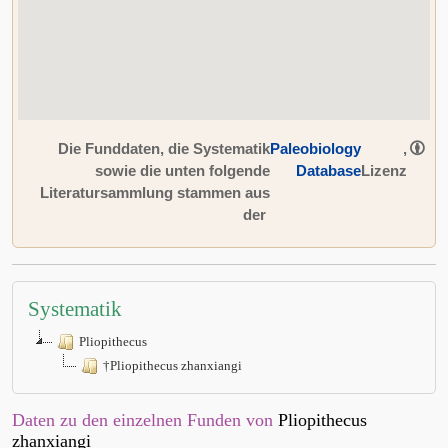
Die Funddaten, die Systematik
Paleobiology
,
sowie die unten folgende
Database
Lizenz
Literatursammlung stammen aus
der
Systematik
Pliopithecus
†Pliopithecus zhanxiangi
Daten zu den einzelnen Funden von
Pliopithecus
zhanxiangi