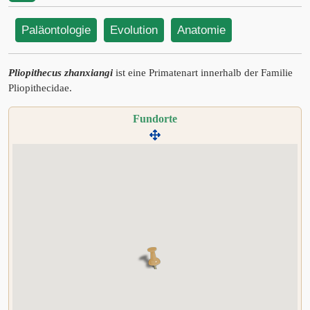
Paläontologie
Evolution
Anatomie
Pliopithecus zhanxiangi
ist eine Primatenart innerhalb der Familie
Pliopithecidae.
Fundorte