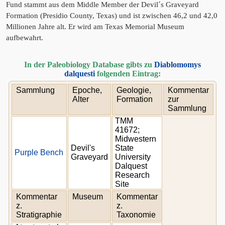
Fund stammt aus dem Middle Member der Devil´s Graveyard
Formation (Presidio County, Texas) und ist zwischen 46,2 und 42,0
Millionen Jahre alt. Er wird am Texas Memorial Museum
aufbewahrt.
In der Paleobiology Database gibts zu
Diablomomys
dalquesti
folgenden Eintrag:
Sammlung
Epoche,
Geologie,
Kommentar
Alter
Formation
zur
Sammlung
TMM
41672;
Midwestern
Devil's
State
Purple Bench
Graveyard
University
Dalquest
Research
Site
Kommentar
Museum
Kommentar
z.
z.
Stratigraphie
Taxonomie