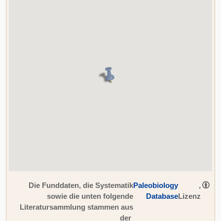
Die Funddaten, die Systematik
Paleobiology
,
sowie die unten folgende
Database
Lizenz
Literatursammlung stammen aus
der