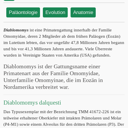
Paläontologie
Evolution
Anatomie
Diablomomys
ist eine Primatengattung innerhalb der Familie
Omomyidae, deren 2 Mitglieder ab dem frühen Paläogen (Eozän)
im Lutetium lebten, das vor ungefähr 47,8 Millionen Jahren begann
und bis vor 41,3 Millionen Jahren andauerte. Viele Überreste
wurden in Vereinigte Staaten von Amerika (USA) gefunden.
Diablomomys ist der Gattungsname einer
Primatenart aus der Familie Omomyidae,
Unterfamilie Omomyinae, die im Eozän in
Nordamerika verbreitet war.
Diablomomys dalquesti
Das Typusexemplar mit der Bezeichnung TMM 41672-226 ist ein
teilweise erhaltener Oberkiefer mit intakten Prämolaren und Molar
(P4-M1) sowie einem Alveolus für den dritten Prämolaren (P3). Der