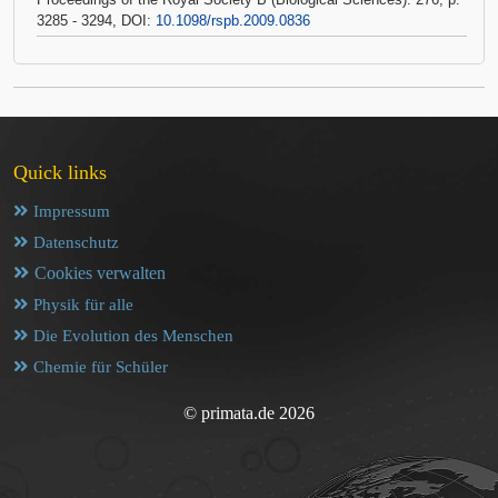
3285 - 3294, DOI:
10.1098/rspb.2009.0836
Quick links
Impressum
Datenschutz
Cookies verwalten
Physik für alle
Die Evolution des Menschen
Chemie für Schüler
© primata.de 2026