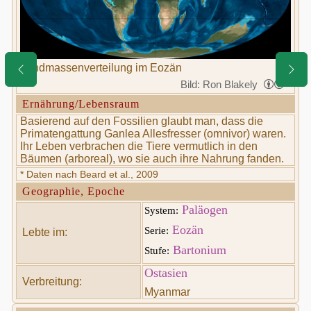
Landmassenverteilung im Eozän
Bild: Ron Blakely
Ernährung/Lebensraum
Basierend auf den Fossilien glaubt man, dass die
Primatengattung Ganlea Allesfresser (omnivor) waren.
Ihr Leben verbrachen die Tiere vermutlich in den
Bäumen (arboreal), wo sie auch ihre Nahrung fanden.
* Daten nach Beard et al., 2009
Geographie, Epoche
Paläogen
System:
Eozän
Serie:
Lebte im:
Bartonium
Stufe:
Ostasien
Verbreitung:
Myanmar