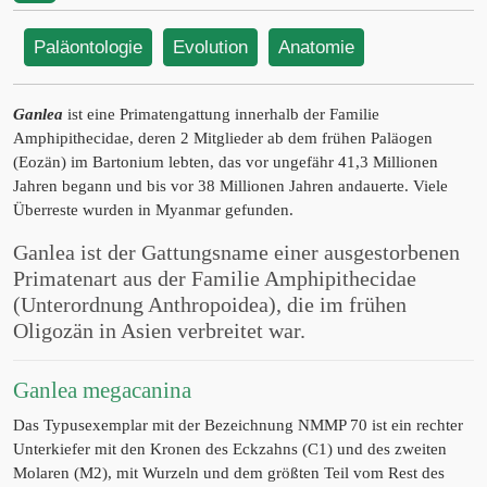
Paläontologie
Evolution
Anatomie
Ganlea
ist eine Primatengattung innerhalb der Familie
Amphipithecidae, deren 2 Mitglieder ab dem frühen Paläogen
(Eozän) im Bartonium lebten, das vor ungefähr 41,3 Millionen
Jahren begann und bis vor 38 Millionen Jahren andauerte. Viele
Überreste wurden in Myanmar gefunden.
Ganlea ist der Gattungsname einer ausgestorbenen
Primatenart aus der Familie Amphipithecidae
(Unterordnung Anthropoidea), die im frühen
Oligozän in Asien verbreitet war.
Ganlea megacanina
Das Typusexemplar mit der Bezeichnung NMMP 70 ist ein rechter
Unterkiefer mit den Kronen des Eckzahns (C1) und des zweiten
Molaren (M2), mit Wurzeln und dem größten Teil vom Rest des