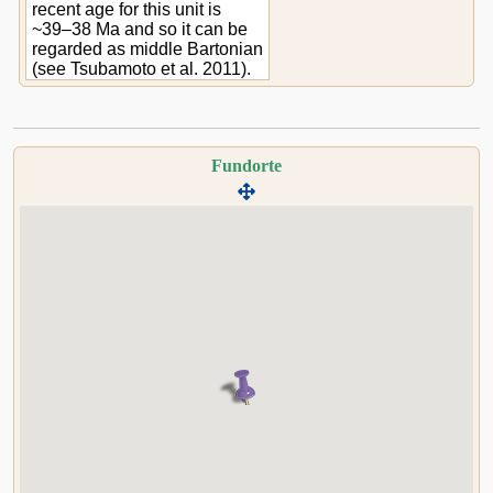
recent age for this unit is
~39–38 Ma and so it can be
regarded as middle Bartonian
(see Tsubamoto et al. 2011).
Fundorte