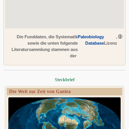
Die Funddaten, die Systematik
Paleobiology
,
sowie die unten folgende
Database
Lizenz
Literatursammlung stammen aus
der
Steckbrief
Die Welt zur Zeit von Ganlea