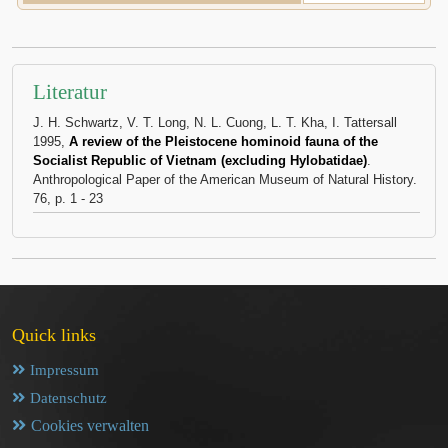
Literatur
J. H. Schwartz, V. T. Long, N. L. Cuong, L. T. Kha, I. Tattersall
1995,
A review of the Pleistocene hominoid fauna of the
Socialist Republic of Vietnam (excluding Hylobatidae)
.
Anthropological Paper of the American Museum of Natural History.
76, p. 1 - 23
Quick links
Impressum
Datenschutz
Cookies verwalten