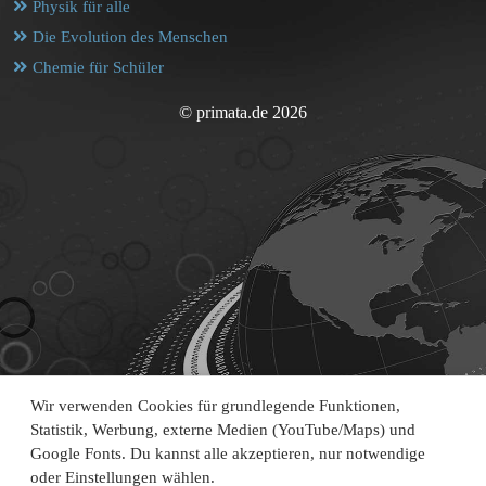
Physik für alle
Die Evolution des Menschen
Chemie für Schüler
© primata.de 2026
Wir verwenden Cookies für grundlegende Funktionen,
Statistik, Werbung, externe Medien (YouTube/Maps) und
Google Fonts. Du kannst alle akzeptieren, nur notwendige
oder Einstellungen wählen.