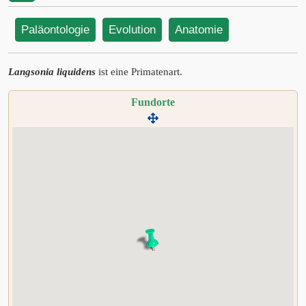
Paläontologie
Evolution
Anatomie
Langsonia liquidens
ist eine Primatenart.
Fundorte