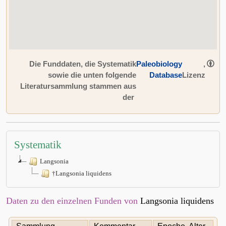
Die Funddaten, die Systematik
Paleobiology
,
sowie die unten folgende
Database
Lizenz
Literatursammlung stammen aus
der
Systematik
Langsonia
†Langsonia liquidens
Daten zu den einzelnen Funden von
Langsonia liquidens