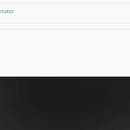
eratur