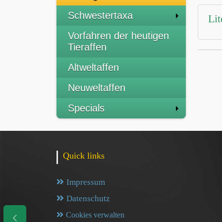
Schwestertaxa
Lit
Vorfahren der heutigen
Tieraffen
Altweltaffen
Neuweltaffen
Specials
Quick links
Impressum
Datenschutz
Cookies verwalten