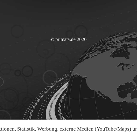
© primata.de 2026
ionen, Statistik, Werbung, externe Medien (YouTube/Maps) und