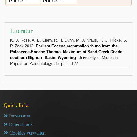
Purple 1.
Purple 1.
Literatur
K. D. Rose, A. E. Chew, R. H. Dunn, M. J. Kraus, H. C. Fricke, S.
P. Zack 2012,
Earliest Eocene mammalian fauna from the
Paleocene-Eocene Thermal Maximum at Sand Creek Divide,
southern Bighorn Basin, Wyoming
. University of Michigan
Papers on Paleontology. 36, p. 1 - 122
Quick links
Impressum
Datenschutz
Cookies verwalten