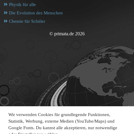
Physik für alle
Die Evolution des Menschen
Chemie für Schüler
© primata.de 2026
Wir verwenden Cookies für grundlegende Funktionen,
Statistik, Werbung, externe Medien (YouTube/Maps) und
Google Fonts. Du kannst alle akzeptieren, nur notwendige