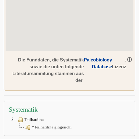
Die Funddaten, die Systematik
Paleobiology
,
sowie die unten folgende
Database
Lizenz
Literatursammlung stammen aus
der
Systematik
Teilhardina
†Teilhardina gingerichi