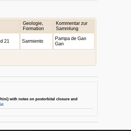
Geologie,
Kommentar zur
Formation
Sammlung
Pampa de Gan
nd 21
Sarmiento
Gan
ini) with notes on postorbital closure and
94