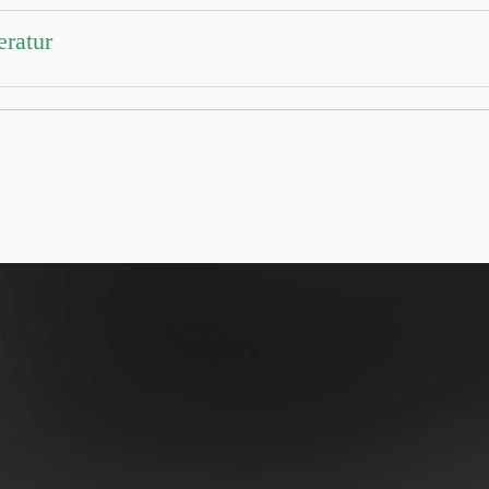
eratur