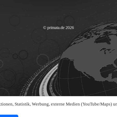
© primata.de 2026
ionen, Statistik, Werbung, externe Medien (YouTube/Maps) und