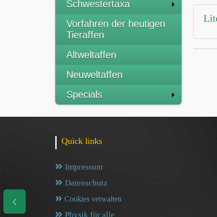
Schwestertaxa
Lit
Vorfahren der heutigen
Tieraffen
Altweltaffen
Neuweltaffen
Specials
Quick links
Impressum
Datenschutz
Cookies verwalten
Physik für alle