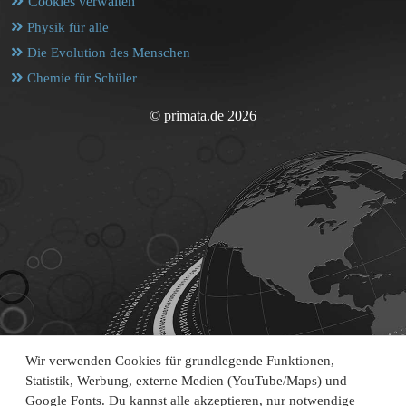
Cookies verwalten
Physik für alle
Die Evolution des Menschen
Chemie für Schüler
© primata.de 2026
Wir verwenden Cookies für grundlegende Funktionen,
Statistik, Werbung, externe Medien (YouTube/Maps) und
Google Fonts. Du kannst alle akzeptieren, nur notwendige