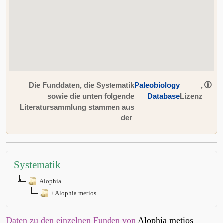
Die Funddaten, die Systematik
Paleobiology
,
sowie die unten folgende
Database
Lizenz
Literatursammlung stammen aus
der
Systematik
Alophia
†Alophia metios
Daten zu den einzelnen Funden von
Alophia metios