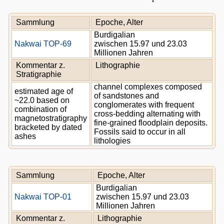
Sammlung
Epoche, Alter
Burdigalian
Nakwai TOP-69
zwischen 15.97 und 23.03
Millionen Jahren
Kommentar z.
Lithographie
Stratigraphie
channel complexes composed
estimated age of
of sandstones and
~22.0 based on
conglomerates with frequent
combination of
cross-bedding alternating with
magnetostratigraphy
fine-grained floodplain deposits.
bracketed by dated
Fossils said to occur in all
ashes
lithologies
Sammlung
Epoche, Alter
Burdigalian
Nakwai TOP-01
zwischen 15.97 und 23.03
Millionen Jahren
Kommentar z.
Lithographie