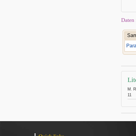
Daten 
Sam
Para
Lit
M. R
11