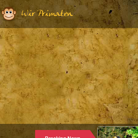
Wir Primaten
Etholog
WAR