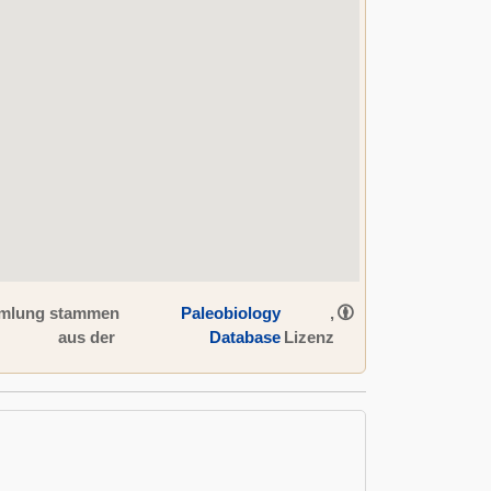
ammlung stammen
Paleobiology
,
aus der
Database
Lizenz