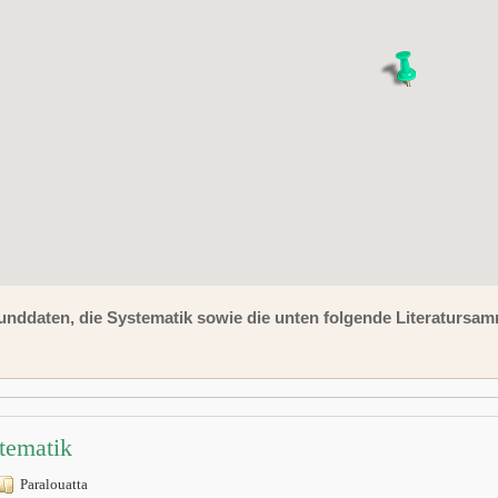
unddaten, die Systematik sowie die unten folgende Literaturs
tematik
Paralouatta