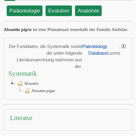
Paläontologie
Evolution
Anatomie
Alouatta pigra
ist eine Primatenart innerhalb der Familie Atelidae.
Die Funddaten, die Systematik sowie
Paleobiology
,
die unten folgende
Database
Lizenz
Literatursammlung stammen aus
der
Systematik
Alouatta
Alouatta pigra
Literatur