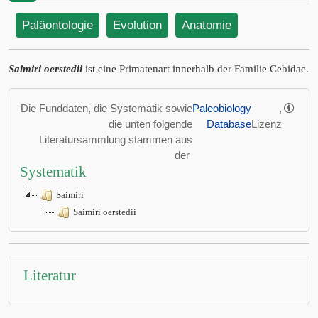
Paläontologie
Evolution
Anatomie
Saimiri oerstedii
ist eine Primatenart innerhalb der Familie Cebidae.
Die Funddaten, die Systematik sowie
Paleobiology
,
die unten folgende
Database
Lizenz
Literatursammlung stammen aus
der
Systematik
Saimiri
Saimiri oerstedii
Literatur