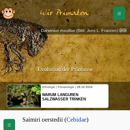
Wir Primaten
Darwinius masillae (Bild: Jens L. Franzen)
Evolution der Primaten
Ethologie | Primatologie |
28.10.2024
WARUM LANGUREN
SALZWASSER TRINKEN
Saimiri oerstedii (
Cebidae
)