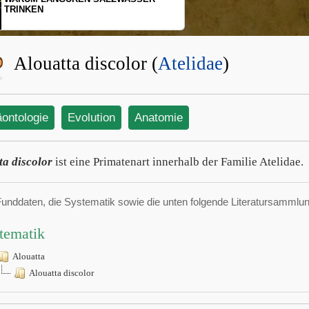
TRINKEN
Alouatta discolor (
Atelidae
)
äontologie
Evolution
Anatomie
ta discolor
ist eine Primatenart innerhalb der Familie Atelidae.
Funddaten, die Systematik sowie die unten folgende Literatursamml
tematik
Alouatta
Alouatta discolor