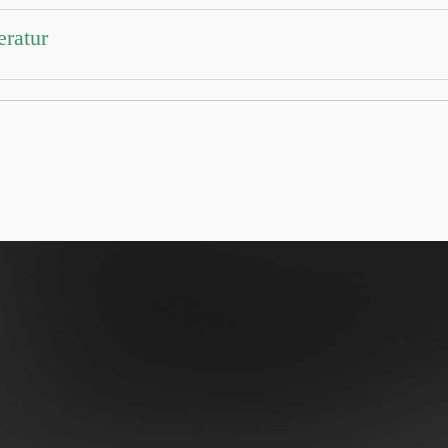
eratur