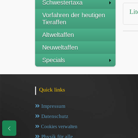
Schwestertaxa
Lit
Vorfahren der heutigen
Tieraffen
Altweltaffen
Neuweltaffen
Specials
Quick links
Impressum
Datenschutz
Cookies verwalten
Physik für alle