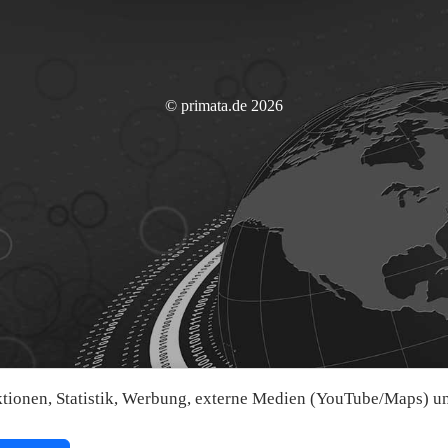
© primata.de 2026
ionen, Statistik, Werbung, externe Medien (YouTube/Maps) und