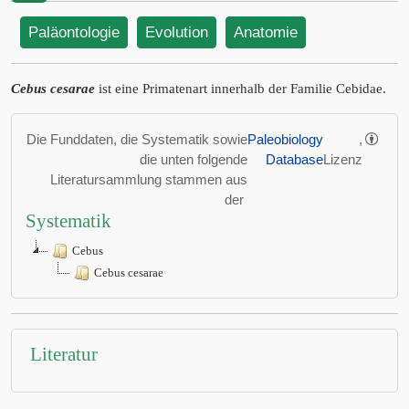
Paläontologie
Evolution
Anatomie
Cebus cesarae
ist eine Primatenart innerhalb der Familie Cebidae.
Die Funddaten, die Systematik sowie
Paleobiology
,
die unten folgende
Database
Lizenz
Literatursammlung stammen aus
der
Systematik
Cebus
Cebus cesarae
Literatur