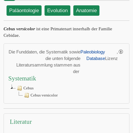
Paläontologie
Evolution
Anatomie
Cebus versicolor
ist eine Primatenart innerhalb der Familie
Cebidae.
Die Funddaten, die Systematik sowie
Paleobiology
,
die unten folgende
Database
Lizenz
Literatursammlung stammen aus
der
Systematik
Cebus
Cebus versicolor
Literatur