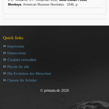
Monkeys
. American Museum Novitates. :1546, p.
Quick links
Impressum
Datenschutz
Cookies verwalten
Physik für alle
Die Evolution des Menschen
Chemie für Schüler
© primata.de 2026