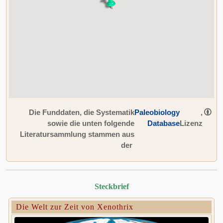
Die Funddaten, die Systematik
Paleobiology
,
sowie die unten folgende
Database
Lizenz
Literatursammlung stammen aus
der
Steckbrief
Die Welt zur Zeit von Xenothrix