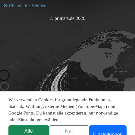
Chemie für Schüler
© primata.de 2026
Wir verwenden Cookies für grundlegende Funktionen,
Statistik, Werbung, externe Medien (YouTube/Maps) und
Google Fonts. Du kannst alle akzeptieren, nur notwendige
oder Einstellungen wählen.
Alle
Nur
Einstellungen