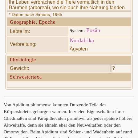
Ihr Leben verbrachen die Tiere vermutlich in den
Bäumen (arboreal), wo sie auch ihre Nahrung fanden.
* Daten nach Simons, 1965
Geographie, Epoche
Eozän
System:
Lebte im:
Nordafrika
Verbreitung:
Ägypten
Physiologie
Gewicht:
?
Schwestertaxa
Von Apidium phiomense konnten Dutzende Teile des
Körperskeletts geborgen werden. In vielen Eigenschaften ihrer
Gliedmaßen sind Parapitheciden primitiver als jeder spätere höhere
Altweltaffe, denn sie ähneln eher den Neuweltaffen oder den
Omomyiden. Beim Apidium sind Schien- und Wadenbein auf rund