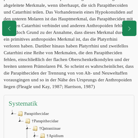
abgeleitete Merkmale, wenn überhaupt, die sich Parapithecoiden
und Catarrhini teilen. Das Vorhandensein eines Hypokonuliden auf
den unteren Molaren ist das Hauptmerkmal, das Parapitheciden mit
heutigen Catarrhini verbindet und anderen Anthropoiden fehlt. Es
gibt jedoch Grund zu der Annahme, dass dieses Merkmal durchaus
ein primitives anthropoides Merkmal ist, das die Platyrrhini
verloren haben. Darüber hinaus haben Platyrrhini und zweifellos
Catarrhini eine Reihe von Merkmalen, die den Parapitheciden
fehlen, einschließlich der flachen Oberschenkelkondylen und der
breiten unteren Prämolaren P4. So scheint es wahrscheinlicher, dass
die Parapitheciden der Trennung von von Alt- und Neuweltaffen
vorausgingen und so in der Nähe des Ursprungs der Anthropoiden
liegen (Fleagle und Kay, 1987; Harrison, 1987)
Systematik
Parapithecidae
†Parapithecidae
†Qatraniinae
†Apidium