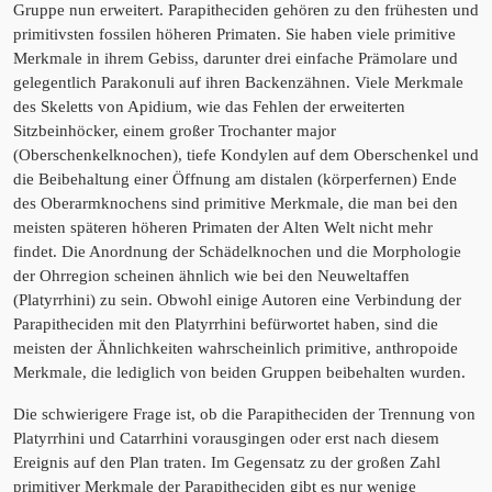
Gruppe nun erweitert. Parapitheciden gehören zu den frühesten und
primitivsten fossilen höheren Primaten. Sie haben viele primitive
Merkmale in ihrem Gebiss, darunter drei einfache Prämolare und
gelegentlich Parakonuli auf ihren Backenzähnen. Viele Merkmale
des Skeletts von Apidium, wie das Fehlen der erweiterten
Sitzbeinhöcker, einem großer Trochanter major
(Oberschenkelknochen), tiefe Kondylen auf dem Oberschenkel und
die Beibehaltung einer Öffnung am distalen (körperfernen) Ende
des Oberarmknochens sind primitive Merkmale, die man bei den
meisten späteren höheren Primaten der Alten Welt nicht mehr
findet. Die Anordnung der Schädelknochen und die Morphologie
der Ohrregion scheinen ähnlich wie bei den Neuweltaffen
(Platyrrhini) zu sein. Obwohl einige Autoren eine Verbindung der
Parapitheciden mit den Platyrrhini befürwortet haben, sind die
meisten der Ähnlichkeiten wahrscheinlich primitive, anthropoide
Merkmale, die lediglich von beiden Gruppen beibehalten wurden.
Die schwierigere Frage ist, ob die Parapitheciden der Trennung von
Platyrrhini und Catarrhini vorausgingen oder erst nach diesem
Ereignis auf den Plan traten. Im Gegensatz zu der großen Zahl
primitiver Merkmale der Parapitheciden gibt es nur wenige