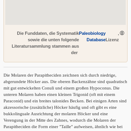
Die Funddaten, die Systematik
Paleobiology
,
sowie die unten folgende
Database
Lizenz
Literatursammlung stammen aus
der
Die Molaren der Parapitheciden zeichnen sich durch niedrige,
abgerundete Höcker aus. Die oberen Backenzähne sind quadratisch
mit gut entwickelten Conuli und einem großen Hypoconus. Die
unteren Molaren haben einen kleinen Trigonid (oft mit einem
Paraconid) und ein breites talonides Becken. Bei einigen Arten sind
akzessorische (zusätzliche) Höcker häufig und oft gibt es eine
bukkolinguale Ausrichtung der molaren Höcker und eine
Verengung in der Mitte des Zahnes, wodurch die Molaren der
Parapitheciden die Form einer "Taille" aufweisen, ähnlich wie bei