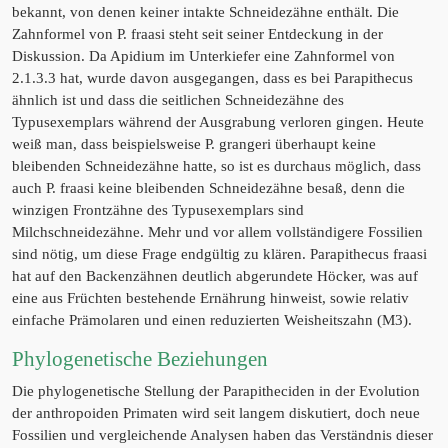
bekannt, von denen keiner intakte Schneidezähne enthält. Die
Zahnformel von P. fraasi steht seit seiner Entdeckung in der
Diskussion. Da Apidium im Unterkiefer eine Zahnformel von
2.1.3.3 hat, wurde davon ausgegangen, dass es bei Parapithecus
ähnlich ist und dass die seitlichen Schneidezähne des
Typusexemplars während der Ausgrabung verloren gingen. Heute
weiß man, dass beispielsweise P. grangeri überhaupt keine
bleibenden Schneidezähne hatte, so ist es durchaus möglich, dass
auch P. fraasi keine bleibenden Schneidezähne besaß, denn die
winzigen Frontzähne des Typusexemplars sind
Milchschneidezähne. Mehr und vor allem vollständigere Fossilien
sind nötig, um diese Frage endgültig zu klären. Parapithecus fraasi
hat auf den Backenzähnen deutlich abgerundete Höcker, was auf
eine aus Früchten bestehende Ernährung hinweist, sowie relativ
einfache Prämolaren und einen reduzierten Weisheitszahn (M3).
Phylogenetische Beziehungen
Die phylogenetische Stellung der Parapitheciden in der Evolution
der anthropoiden Primaten wird seit langem diskutiert, doch neue
Fossilien und vergleichende Analysen haben das Verständnis dieser