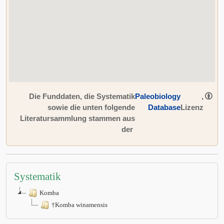
Die Funddaten, die Systematik
Paleobiology
,
sowie die unten folgende
Database
Lizenz
Literatursammlung stammen aus
der
Systematik
Komba
†Komba winamensis