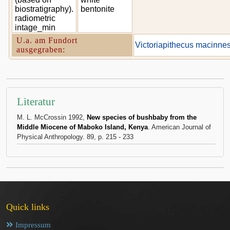
biostratigraphy).
bentonite
radiometric
intage_min
U.a. am Fundort
Victoriapithecus macinnes
ausgegraben:
Literatur
M. L. McCrossin 1992,
New species of bushbaby from the
Middle Miocene of Maboko Island, Kenya
. American Journal of
Physical Anthropology. 89, p. 215 - 233
Quick links
Impressum