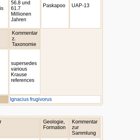
56.8 und
Paskapoo
UAP-13
is
61.7
Millionen
Jahren
Kommentar
z.
Taxonomie
supersedes
various
Krause
references
Ignacius frugivorus
r
Geologie,
Kommentar
Formation
zur
Sammlung