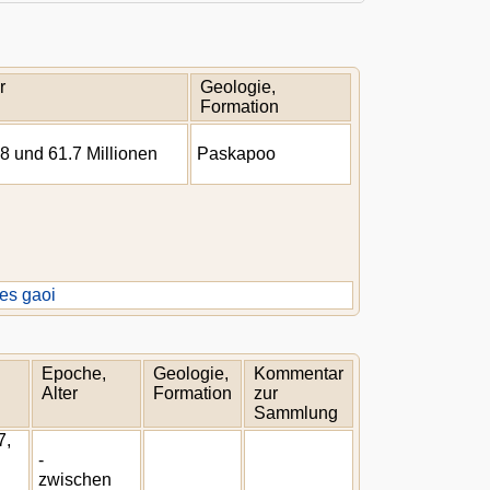
r
Geologie,
Formation
8 und 61.7 Millionen
Paskapoo
es gaoi
Epoche,
Geologie,
Kommentar
Alter
Formation
zur
Sammlung
7,
-
zwischen