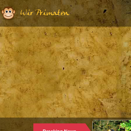
Wir Primaten
Ethologie | Primatolog
WARUM LANGU