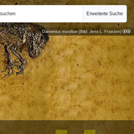
hsuchen
Erweiterte Suche
Darwinius masillae (Bild: Jens L. Franzen)
.2024
EN