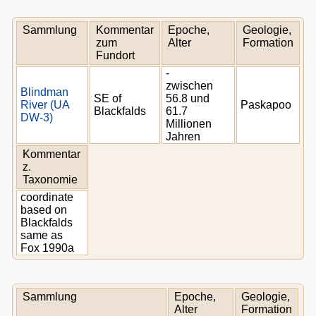
Sammlung
Kommentar
Epoche,
Geologie,
zum
Alter
Formation
Fundort
-
zwischen
Blindman
SE of
56.8 und
River (UA
Paskapoo
Blackfalds
61.7
DW-3)
Millionen
Jahren
Kommentar
z.
Taxonomie
coordinate
based on
Blackfalds
same as
Fox 1990a
Sammlung
Epoche,
Geologie,
Alter
Formation