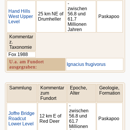
-
zwischen
Hand Hills
25 km NE of
56.8 und
West Upper
Paskapoo
Drumheller
61.7
Level
Millionen
Jahren
Kommentar
z.
Taxonomie
Fox 1988
U.a. am Fundort
Ignacius frugivorus
ausgegraben:
Sammlung
Kommentar
Epoche,
Geologie,
zum
Alter
Formation
Fundort
-
zwischen
Joffre Bridge
12 km E of
56.8 und
Roadcut
Paskapoo
Red Deer
61.7
Lower Level
Millionen