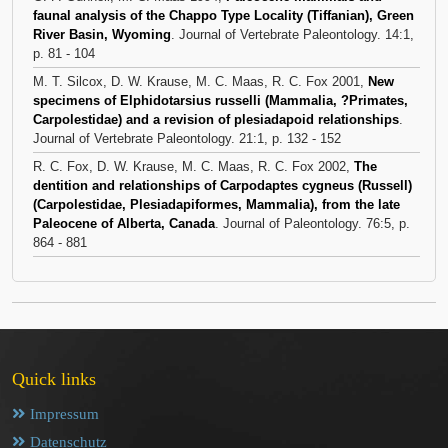
faunal analysis of the Chappo Type Locality (Tiffanian), Green
River Basin, Wyoming
. Journal of Vertebrate Paleontology. 14:1,
p. 81 - 104
M. T. Silcox, D. W. Krause, M. C. Maas, R. C. Fox 2001,
New
specimens of Elphidotarsius russelli (Mammalia, ?Primates,
Carpolestidae) and a revision of plesiadapoid relationships
.
Journal of Vertebrate Paleontology. 21:1, p. 132 - 152
R. C. Fox, D. W. Krause, M. C. Maas, R. C. Fox 2002,
The
dentition and relationships of Carpodaptes cygneus (Russell)
(Carpolestidae, Plesiadapiformes, Mammalia), from the late
Paleocene of Alberta, Canada
. Journal of Paleontology. 76:5, p.
864 - 881
Quick links
Impressum
Datenschutz