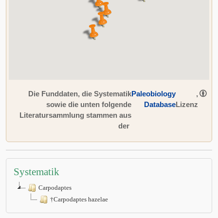
Die Funddaten, die Systematik
Paleobiology
,
sowie die unten folgende
Database
Lizenz
Literatursammlung stammen aus
der
Systematik
Carpodaptes
†Carpodaptes hazelae