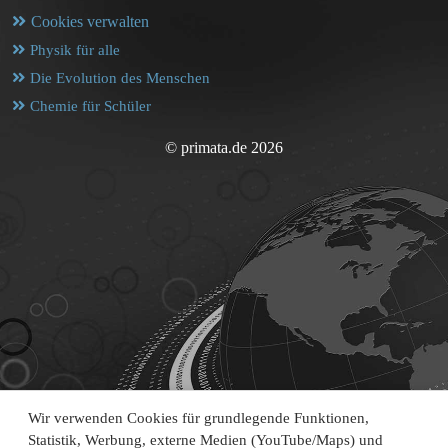
Cookies verwalten
Physik für alle
Die Evolution des Menschen
Chemie für Schüler
© primata.de 2026
Wir verwenden Cookies für grundlegende Funktionen,
Statistik, Werbung, externe Medien (YouTube/Maps) und