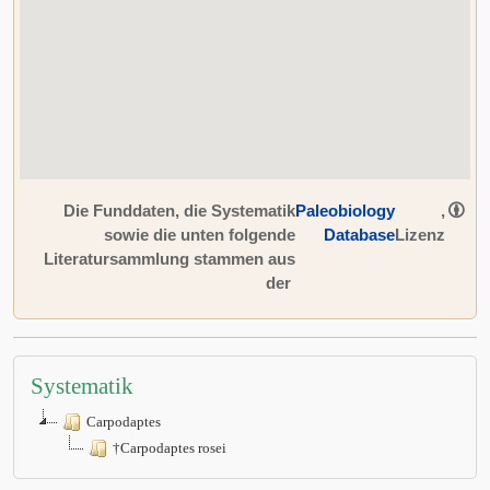
Die Funddaten, die Systematik
Paleobiology
,
sowie die unten folgende
Database
Lizenz
Literatursammlung stammen aus
der
Systematik
Carpodaptes
†Carpodaptes rosei