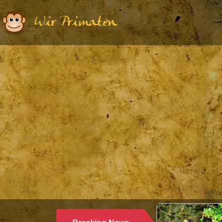
Wir Primaten
Ethologie | Primatologie |
28.10.2024
WARUM LANGUREN SALZWASSER