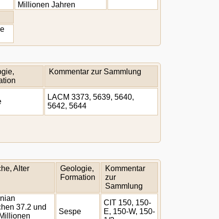
Millionen Jahren
ae
gie,
Kommentar zur Sammlung
tion
LACM 3373, 5639, 5640,
e
5642, 5644
he, Alter
Geologie,
Kommentar
Formation
zur
Sammlung
onian
CIT 150, 150-
chen 37.2 und
Sespe
E, 150-W, 150-
Millionen