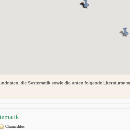
unddaten, die Systematik sowie die unten folgende Literaturs
tematik
Chumashius