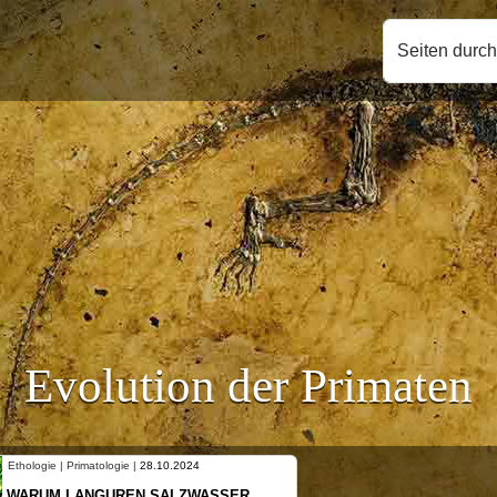
Seiten durc
Evolution der Primaten
Ethologie | Primatologie |
10.10.2024
NEUES VON WEIBLICHEN