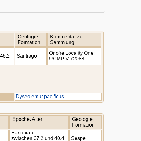
Geologie,
Kommentar zur
Formation
Sammlung
Onofre Locality One;
 46.2
Santiago
UCMP V-72088
Dyseolemur pacificus
Epoche, Alter
Geologie,
Formation
Bartonian
zwischen 37.2 und 40.4
Sespe