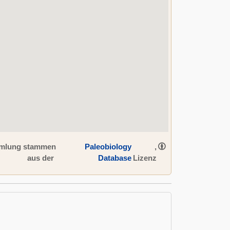
ammlung stammen
Paleobiology
,
aus der
Database
Lizenz